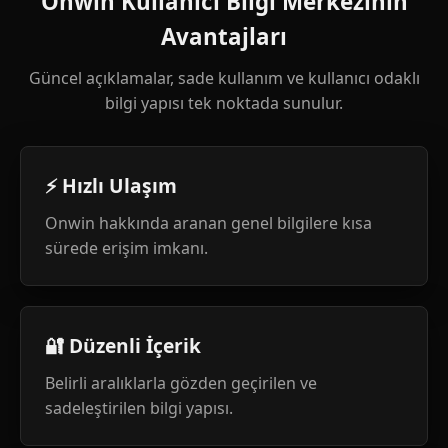
Onwin Kullanıcı Bilgi Merkezinin
Avantajları
Güncel açıklamalar, sade kullanım ve kullanıcı odaklı
bilgi yapısı tek noktada sunulur.
⚡ Hızlı Ulaşım
Onwin hakkında aranan genel bilgilere kısa
sürede erişim imkanı.
🔐 Düzenli İçerik
Belirli aralıklarla gözden geçirilen ve
sadeleştirilen bilgi yapısı.