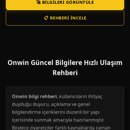
🚀 BILGILERI GÖRÜNTÜLE
📋 REHBERI İNCELE
Onwin Güncel Bilgilere Hızlı Ulaşım
Rehberi
Onwin bilgi rehberi
, kullanıcıların ihtiyaç
duyduğu duyuru, açıklama ve genel
bilgilendirme içeriklerini düzenli bir yapı
içerisinde sunmak amacıyla hazırlanmıştır.
Böylece ziyaretçiler farklı kaynaklarda zaman