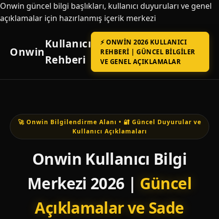
Onwin güncel bilgi başlıkları, kullanıcı duyuruları ve genel
açıklamalar için hazırlanmış içerik merkezi
Kullanıcı
⚡ ONWIN 2026 KULLANICI
Onwin
REHBERI | GÜNCEL BILGILER
Rehberi
VE GENEL AÇIKLAMALAR
🚀 Onwin Bilgilendirme Alanı • 🔐 Güncel Duyurular ve
Kullanıcı Açıklamaları
Onwin Kullanıcı Bilgi
Merkezi 2026 |
Güncel
Açıklamalar ve Sade