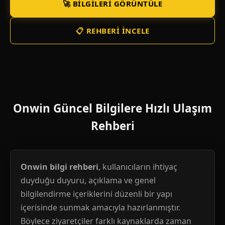
🚀 BILGILERI GÖRÜNTÜLE
📋 REHBERI İNCELE
Onwin Güncel Bilgilere Hızlı Ulaşım
Rehberi
Onwin bilgi rehberi
, kullanıcıların ihtiyaç
duyduğu duyuru, açıklama ve genel
bilgilendirme içeriklerini düzenli bir yapı
içerisinde sunmak amacıyla hazırlanmıştır.
Böylece ziyaretçiler farklı kaynaklarda zaman