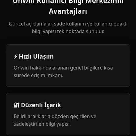
Onwin Kullanıcı Bilgi Merkezinin
Avantajları
Güncel açıklamalar, sade kullanım ve kullanıcı odaklı
bilgi yapısı tek noktada sunulur.
⚡ Hızlı Ulaşım
Onwin hakkında aranan genel bilgilere kısa
sürede erişim imkanı.
🔐 Düzenli İçerik
Belirli aralıklarla gözden geçirilen ve
sadeleştirilen bilgi yapısı.