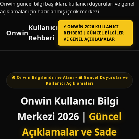
Onwin güncel bilgi başlıkları, kullanıcı duyuruları ve genel
açıklamalar için hazırlanmış içerik merkezi
Kullanıcı
⚡ ONWIN 2026 KULLANICI
Onwin
REHBERI | GÜNCEL BILGILER
Rehberi
VE GENEL AÇIKLAMALAR
🚀 Onwin Bilgilendirme Alanı • 🔐 Güncel Duyurular ve
Kullanıcı Açıklamaları
Onwin Kullanıcı Bilgi
Merkezi 2026 |
Güncel
Açıklamalar ve Sade