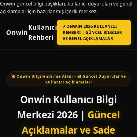
Onwin güncel bilgi başlıkları, kullanıcı duyuruları ve genel
açıklamalar için hazırlanmış içerik merkezi
Kullanıcı
⚡ ONWIN 2026 KULLANICI
Onwin
REHBERI | GÜNCEL BILGILER
Rehberi
VE GENEL AÇIKLAMALAR
🚀 Onwin Bilgilendirme Alanı • 🔐 Güncel Duyurular ve
Kullanıcı Açıklamaları
Onwin Kullanıcı Bilgi
Merkezi 2026 |
Güncel
Açıklamalar ve Sade