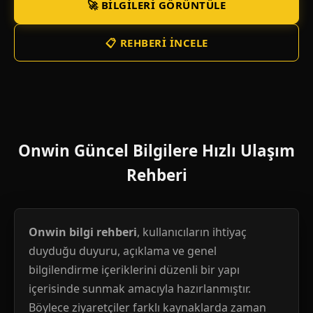
🚀 BILGILERI GÖRÜNTÜLE
📋 REHBERI İNCELE
Onwin Güncel Bilgilere Hızlı Ulaşım
Rehberi
Onwin bilgi rehberi
, kullanıcıların ihtiyaç
duyduğu duyuru, açıklama ve genel
bilgilendirme içeriklerini düzenli bir yapı
içerisinde sunmak amacıyla hazırlanmıştır.
Böylece ziyaretçiler farklı kaynaklarda zaman