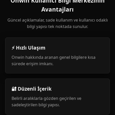
Onwin Kullanıcı Bilgi Merkezinin
Avantajları
Güncel açıklamalar, sade kullanım ve kullanıcı odaklı
bilgi yapısı tek noktada sunulur.
⚡ Hızlı Ulaşım
Onwin hakkında aranan genel bilgilere kısa
sürede erişim imkanı.
🔐 Düzenli İçerik
Belirli aralıklarla gözden geçirilen ve
sadeleştirilen bilgi yapısı.