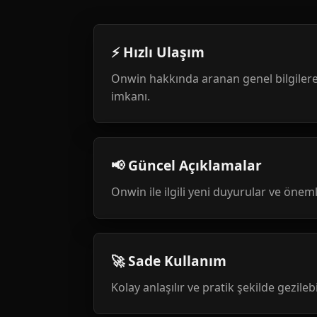
⚡ Hızlı Ulaşım
Onwin hakkında aranan genel bilgilere
imkanı.
📢 Güncel Açıklamalar
Onwin ile ilgili yeni duyurular ve öneml
🚀 Sade Kullanım
Kolay anlaşılır ve pratik şekilde gezileb