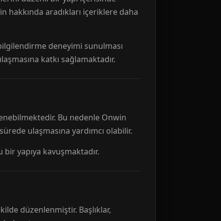
n hakkında aradıkları içeriklere daha
r bilgilendirme deneyimi sunulması
 ulaşmasına katkı sağlamaktadır.
ellenebilmektedir. Bu nedenle Onwin
 sürede ulaşmasına yardımcı olabilir.
tu bir yapıya kavuşmaktadır.
kilde düzenlenmiştir. Başlıklar,