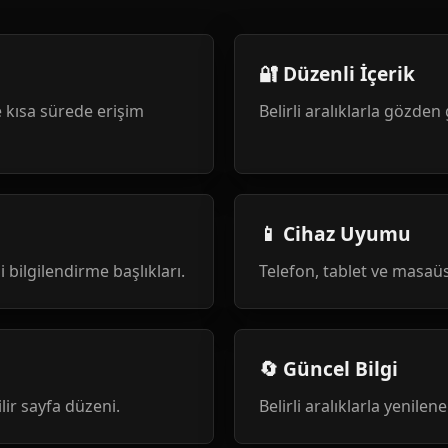
🔐 Düzenli İçerik
 kısa sürede erişim
Belirli aralıklarla gözden 
📱 Cihaz Uyumu
i bilgilendirme başlıkları.
Telefon, tablet ve masa
🔄 Güncel Bilgi
ilir sayfa düzeni.
Belirli aralıklarla yenile