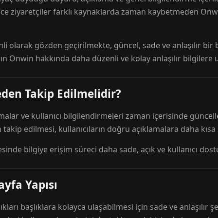
ece ziyaretçiler farklı kaynaklarda zaman kaybetmeden Onwi
nli olarak gözden geçirilmekte, güncel, sade ve anlaşılır bi
rın Onwin hakkında daha düzenli ve kolay anlaşılır bilgilere
den Takip Edilmelidir?
amalar ve kullanıcı bilgilendirmeleri zaman içerisinde günc
 takip edilmesi, kullanıcıların doğru açıklamalara daha kısa
esinde bilgiye erişim süreci daha sade, açık ve kullanıcı dos
ayfa Yapısı
ıkları başlıklara kolayca ulaşabilmesi için sade ve anlaşılır şe