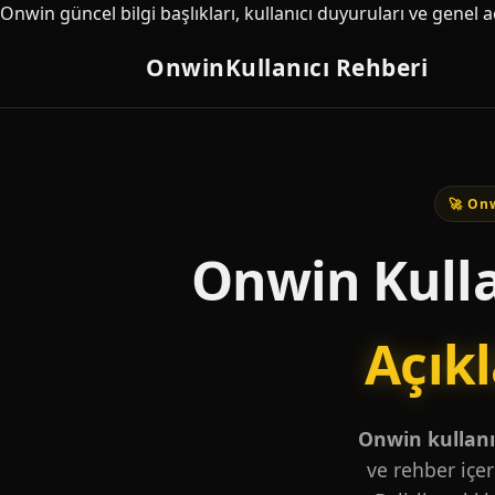
Onwin güncel bilgi başlıkları, kullanıcı duyuruları ve genel 
Onwin
Kullanıcı Rehberi
🚀 Onw
Onwin Kulla
Açık
Onwin kullanıc
ve rehber içer