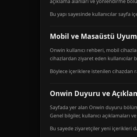
açıklama alanları ve yönlendirme bölü
Bu yapı sayesinde kullanıcılar sayfa içe
Mobil ve Masaüstü Uyum
Onwin kullanıcı rehberi, mobil cihazla
cihazlardan ziyaret eden kullanıcılar
Böylece içeriklere istenilen cihazdan 
Onwin Duyuru ve Açıkl
Sayfada yer alan Onwin duyuru bölümü,
Genel bilgiler, kullanıcı açıklamaları v
Bu sayede ziyaretçiler yeni içerikleri d