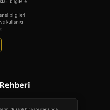
kları bilgilere
nel bilgileri
ve kullanıcı
r.
 Rehberi
erini düzenli bir yapı içerisinde