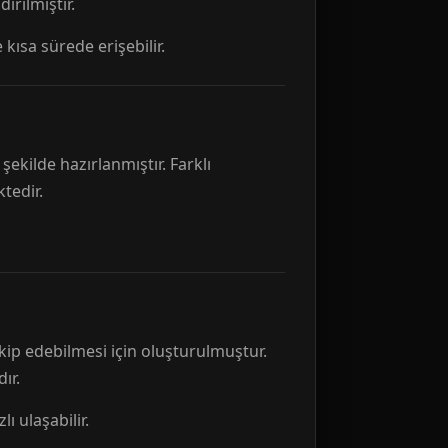
rılmıştır.
 kısa sürede erişebilir.
ekilde hazırlanmıştır. Farklı
tedir.
kip edebilmesi için oluşturulmuştur.
ır.
ı ulaşabilir.