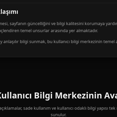
klaşımı
mesi, sayfanın güncelliğini ve bilgi kalitesini korumaya yardı
güçlendiren temel unsurlar arasında yer almaktadır.
anlaşılır bilgi sunmak, bu kullanıcı bilgi merkezinin temel 
llanıcı Bilgi Merkezinin Ava
çıklamalar, sade kullanım ve kullanıcı odaklı bilgi yapısı te
sunulur.