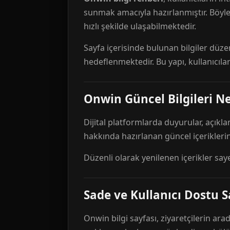
sunmak amacıyla hazırlanmıştır. Böyl
hızlı şekilde ulaşabilmektedir.
Sayfa içerisinde bulunan bilgiler düze
hedeflenmektedir. Bu yapı, kullanıcıla
Onwin Güncel Bilgileri Ne
Dijital platformlarda duyurular, açıkl
hakkında hazırlanan güncel içeriklerin
Düzenli olarak yenilenen içerikler say
Sade ve Kullanıcı Dostu S
Onwin bilgi sayfası, ziyaretçilerin arad