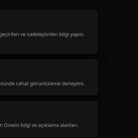
geçirilen ve sadeleştirilen bilgi yapısı.
üstünde rahat görüntüleme deneyimi.
nen Onwin bilgi ve açıklama alanları.