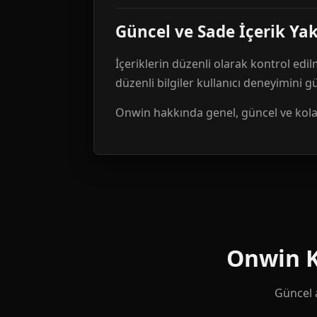
Güncel ve Sade İçerik Ya
İçeriklerin düzenli olarak kontrol edil
düzenli bilgiler kullanıcı deneyimini 
Onwin hakkında genel, güncel ve kolay 
Onwin Ku
Güncel a