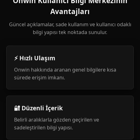
Onwin Kullanıcı Bilgi Merkezinin
Avantajları
Güncel açıklamalar, sade kullanım ve kullanıcı odaklı
bilgi yapısı tek noktada sunulur.
⚡ Hızlı Ulaşım
Onwin hakkında aranan genel bilgilere kısa
sürede erişim imkanı.
🔐 Düzenli İçerik
Belirli aralıklarla gözden geçirilen ve
sadeleştirilen bilgi yapısı.