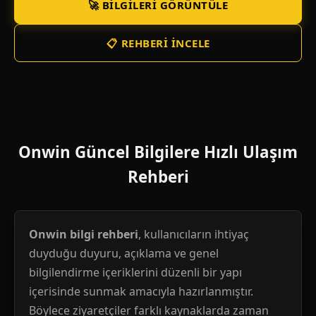
🚀 BILGILERI GÖRÜNTÜLE
📋 REHBERI İNCELE
Onwin Güncel Bilgilere Hızlı Ulaşım
Rehberi
Onwin bilgi rehberi
, kullanıcıların ihtiyaç
duyduğu duyuru, açıklama ve genel
bilgilendirme içeriklerini düzenli bir yapı
içerisinde sunmak amacıyla hazırlanmıştır.
Böylece ziyaretçiler farklı kaynaklarda zaman