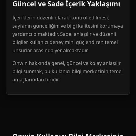
Güncel ve Sade İçerik Yaklaşımı
İçeriklerin düzenli olarak kontrol edilmesi,
sayfanın güncelliğini ve bilgi kalitesini korumaya
yardımcı olmaktadır. Sade, anlaşılır ve düzenli
bilgiler kullanıcı deneyimini güçlendiren temel
unsurlar arasında yer almaktadır.
Onwin hakkında genel, güncel ve kolay anlaşılır
bilgi sunmak, bu kullanıcı bilgi merkezinin temel
amaçlarından biridir.