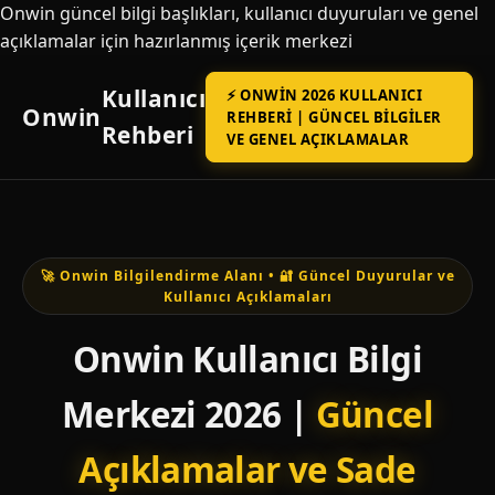
Onwin güncel bilgi başlıkları, kullanıcı duyuruları ve genel
açıklamalar için hazırlanmış içerik merkezi
Kullanıcı
⚡ ONWIN 2026 KULLANICI
Onwin
REHBERI | GÜNCEL BILGILER
Rehberi
VE GENEL AÇIKLAMALAR
🚀 Onwin Bilgilendirme Alanı • 🔐 Güncel Duyurular ve
Kullanıcı Açıklamaları
Onwin Kullanıcı Bilgi
Merkezi 2026 |
Güncel
Açıklamalar ve Sade