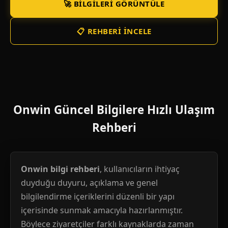
🚀 BILGILERI GÖRÜNTÜLE
📋 REHBERI İNCELE
Onwin Güncel Bilgilere Hızlı Ulaşım
Rehberi
Onwin bilgi rehberi
, kullanıcıların ihtiyaç
duyduğu duyuru, açıklama ve genel
bilgilendirme içeriklerini düzenli bir yapı
içerisinde sunmak amacıyla hazırlanmıştır.
Böylece ziyaretçiler farklı kaynaklarda zaman