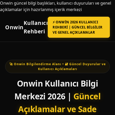
Onwin güncel bilgi başlıkları, kullanıcı duyuruları ve genel
açıklamalar için hazırlanmış içerik merkezi
Kullanıcı
⚡ ONWIN 2026 KULLANICI
Onwin
REHBERI | GÜNCEL BILGILER
Rehberi
VE GENEL AÇIKLAMALAR
🚀 Onwin Bilgilendirme Alanı • 🔐 Güncel Duyurular ve
Kullanıcı Açıklamaları
Onwin Kullanıcı Bilgi
Merkezi 2026 |
Güncel
Açıklamalar ve Sade