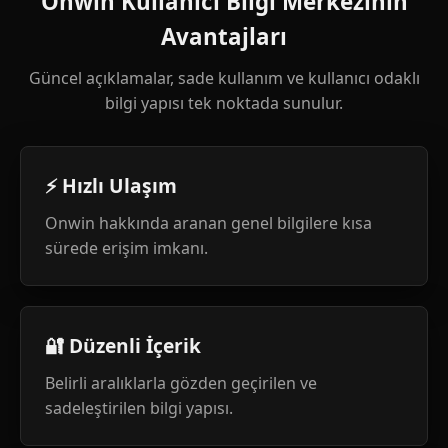
Onwin Kullanıcı Bilgi Merkezinin
Avantajları
Güncel açıklamalar, sade kullanım ve kullanıcı odaklı
bilgi yapısı tek noktada sunulur.
⚡ Hızlı Ulaşım
Onwin hakkında aranan genel bilgilere kısa
sürede erişim imkanı.
🔐 Düzenli İçerik
Belirli aralıklarla gözden geçirilen ve
sadeleştirilen bilgi yapısı.