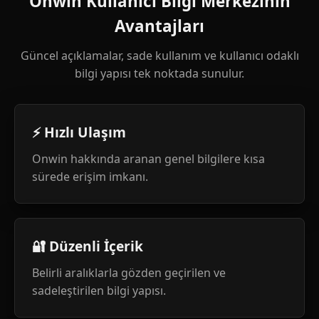
Onwin Kullanıcı Bilgi Merkezinin
Avantajları
Güncel açıklamalar, sade kullanım ve kullanıcı odaklı
bilgi yapısı tek noktada sunulur.
⚡ Hızlı Ulaşım
Onwin hakkında aranan genel bilgilere kısa
sürede erişim imkanı.
🔐 Düzenli İçerik
Belirli aralıklarla gözden geçirilen ve
sadeleştirilen bilgi yapısı.