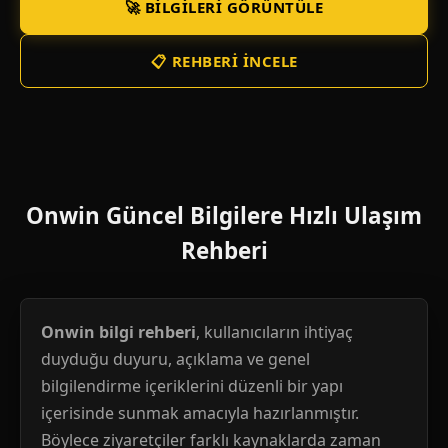
🚀 BILGILERI GÖRÜNTÜLE
📋 REHBERI İNCELE
Onwin Güncel Bilgilere Hızlı Ulaşım
Rehberi
Onwin bilgi rehberi
, kullanıcıların ihtiyaç
duyduğu duyuru, açıklama ve genel
bilgilendirme içeriklerini düzenli bir yapı
içerisinde sunmak amacıyla hazırlanmıştır.
Böylece ziyaretçiler farklı kaynaklarda zaman