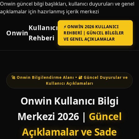
Onwin güncel bilgi başlıkları, kullanıcı duyuruları ve genel
açıklamalar için hazırlanmış içerik merkezi
Kullanıcı
⚡ ONWIN 2026 KULLANICI
Onwin
REHBERI | GÜNCEL BILGILER
Rehberi
VE GENEL AÇIKLAMALAR
🚀 Onwin Bilgilendirme Alanı • 🔐 Güncel Duyurular ve
Kullanıcı Açıklamaları
Onwin Kullanıcı Bilgi
Merkezi 2026 |
Güncel
Açıklamalar ve Sade