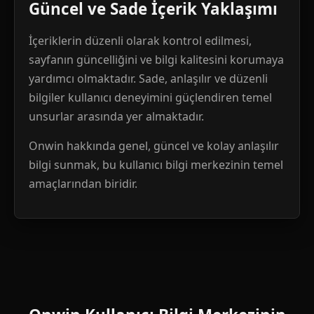
Güncel ve Sade İçerik Yaklaşımı
İçeriklerin düzenli olarak kontrol edilmesi,
sayfanın güncelliğini ve bilgi kalitesini korumaya
yardımcı olmaktadır. Sade, anlaşılır ve düzenli
bilgiler kullanıcı deneyimini güçlendiren temel
unsurlar arasında yer almaktadır.
Onwin hakkında genel, güncel ve kolay anlaşılır
bilgi sunmak, bu kullanıcı bilgi merkezinin temel
amaçlarından biridir.