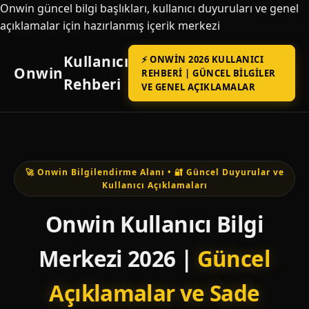
Onwin güncel bilgi başlıkları, kullanıcı duyuruları ve genel
açıklamalar için hazırlanmış içerik merkezi
Kullanıcı
⚡ ONWIN 2026 KULLANICI
Onwin
REHBERI | GÜNCEL BILGILER
Rehberi
VE GENEL AÇIKLAMALAR
🚀 Onwin Bilgilendirme Alanı • 🔐 Güncel Duyurular ve
Kullanıcı Açıklamaları
Onwin Kullanıcı Bilgi
Merkezi 2026 |
Güncel
Açıklamalar ve Sade