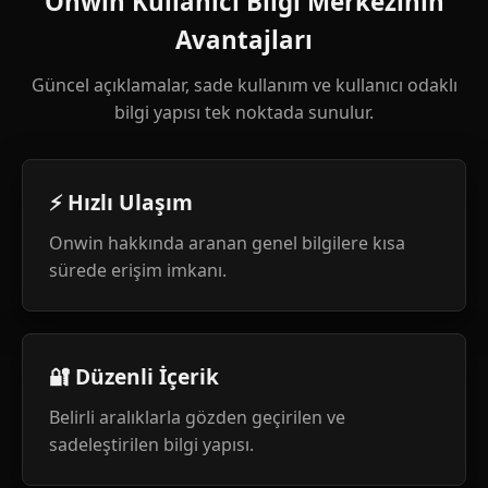
Onwin Kullanıcı Bilgi Merkezinin
Avantajları
Güncel açıklamalar, sade kullanım ve kullanıcı odaklı
bilgi yapısı tek noktada sunulur.
⚡ Hızlı Ulaşım
Onwin hakkında aranan genel bilgilere kısa
sürede erişim imkanı.
🔐 Düzenli İçerik
Belirli aralıklarla gözden geçirilen ve
sadeleştirilen bilgi yapısı.