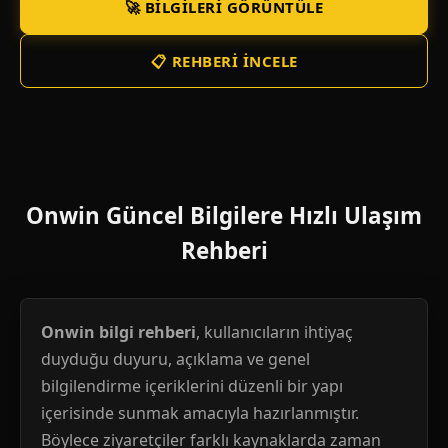
🚀 BILGILERI GÖRÜNTÜLE
📋 REHBERI İNCELE
Onwin Güncel Bilgilere Hızlı Ulaşım
Rehberi
Onwin bilgi rehberi
, kullanıcıların ihtiyaç
duyduğu duyuru, açıklama ve genel
bilgilendirme içeriklerini düzenli bir yapı
içerisinde sunmak amacıyla hazırlanmıştır.
Böylece ziyaretçiler farklı kaynaklarda zaman