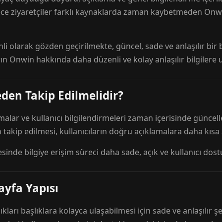
ece ziyaretçiler farklı kaynaklarda zaman kaybetmeden Onwi
nli olarak gözden geçirilmekte, güncel, sade ve anlaşılır bi
rın Onwin hakkında daha düzenli ve kolay anlaşılır bilgilere
den Takip Edilmelidir?
amalar ve kullanıcı bilgilendirmeleri zaman içerisinde günc
 takip edilmesi, kullanıcıların doğru açıklamalara daha kısa
esinde bilgiye erişim süreci daha sade, açık ve kullanıcı dos
ayfa Yapısı
ıkları başlıklara kolayca ulaşabilmesi için sade ve anlaşılır şe