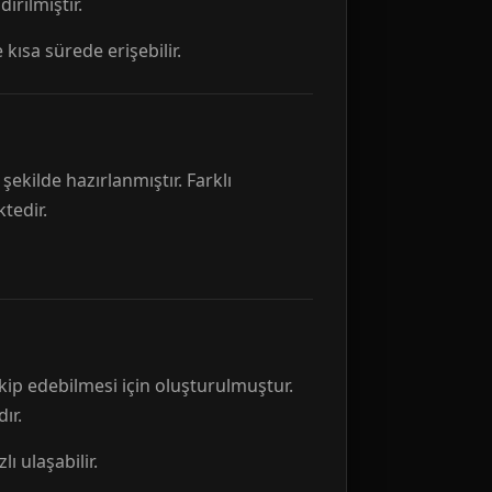
rılmıştır.
 kısa sürede erişebilir.
ekilde hazırlanmıştır. Farklı
tedir.
kip edebilmesi için oluşturulmuştur.
ır.
ı ulaşabilir.