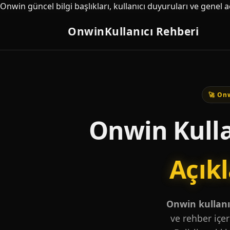
Onwin güncel bilgi başlıkları, kullanıcı duyuruları ve genel 
Onwin
Kullanıcı Rehberi
🚀 Onw
Onwin Kulla
Açık
Onwin kullanıc
ve rehber içer