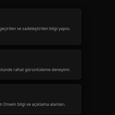
geçirilen ve sadeleştirilen bilgi yapısı.
üstünde rahat görüntüleme deneyimi.
nen Onwin bilgi ve açıklama alanları.