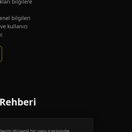
kları bilgilere
nel bilgileri
ve kullanıcı
r.
 Rehberi
erini düzenli bir yapı içerisinde