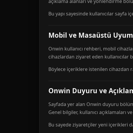
açıklama alanları ve yönlendirme bölü
Bu yapı sayesinde kullanıcılar sayfa içe
Mobil ve Masaüstü Uyum
Onwin kullanıcı rehberi, mobil cihazla
cihazlardan ziyaret eden kullanıcılar
Böylece içeriklere istenilen cihazdan 
Onwin Duyuru ve Açıkl
Sayfada yer alan Onwin duyuru bölümü,
Genel bilgiler, kullanıcı açıklamaları v
Bu sayede ziyaretçiler yeni içerikleri d