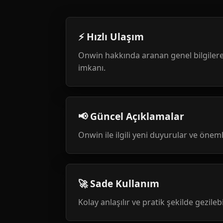
⚡ Hızlı Ulaşım
Onwin hakkında aranan genel bilgilere
imkanı.
📢 Güncel Açıklamalar
Onwin ile ilgili yeni duyurular ve öneml
🚀 Sade Kullanım
Kolay anlaşılır ve pratik şekilde gezileb