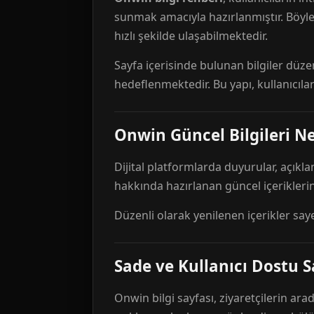
sunmak amacıyla hazırlanmıştır. Böyl
hızlı şekilde ulaşabilmektedir.
Sayfa içerisinde bulunan bilgiler düze
hedeflenmektedir. Bu yapı, kullanıcıla
Onwin Güncel Bilgileri Ne
Dijital platformlarda duyurular, açıkl
hakkında hazırlanan güncel içeriklerin
Düzenli olarak yenilenen içerikler say
Sade ve Kullanıcı Dostu S
Onwin bilgi sayfası, ziyaretçilerin arad