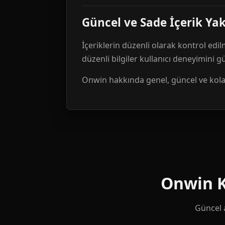
Güncel ve Sade İçerik Ya
İçeriklerin düzenli olarak kontrol edil
düzenli bilgiler kullanıcı deneyimini 
Onwin hakkında genel, güncel ve kolay 
Onwin Ku
Güncel a