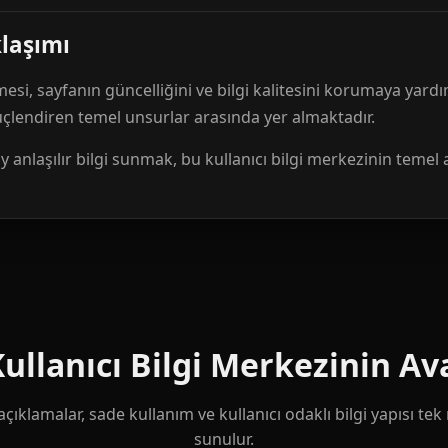
klaşımı
mesi, sayfanın güncelliğini ve bilgi kalitesini korumaya yardı
güçlendiren temel unsurlar arasında yer almaktadır.
anlaşılır bilgi sunmak, bu kullanıcı bilgi merkezinin temel 
llanıcı Bilgi Merkezinin Ava
çıklamalar, sade kullanım ve kullanıcı odaklı bilgi yapısı te
sunulur.