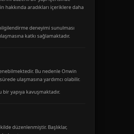
n hakkında aradıkları içeriklere daha
r bilgilendirme deneyimi sunulması
 ulaşmasına katkı sağlamaktadır.
ellenebilmektedir. Bu nedenle Onwin
 sürede ulaşmasına yardımcı olabilir.
tu bir yapıya kavuşmaktadır.
kilde düzenlenmiştir. Başlıklar,