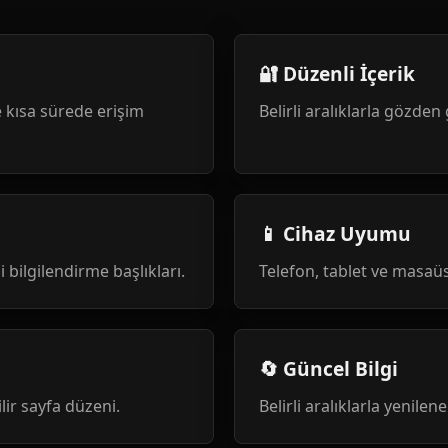
🔐 Düzenli İçerik
 kısa sürede erişim
Belirli aralıklarla gözden 
📱 Cihaz Uyumu
i bilgilendirme başlıkları.
Telefon, tablet ve masa
🔄 Güncel Bilgi
ilir sayfa düzeni.
Belirli aralıklarla yenile