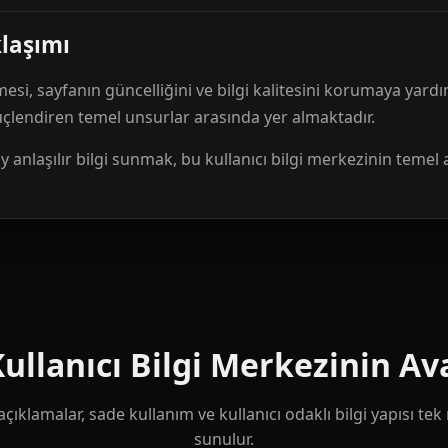
klaşımı
mesi, sayfanın güncelliğini ve bilgi kalitesini korumaya yardı
güçlendiren temel unsurlar arasında yer almaktadır.
anlaşılır bilgi sunmak, bu kullanıcı bilgi merkezinin temel 
llanıcı Bilgi Merkezinin Ava
çıklamalar, sade kullanım ve kullanıcı odaklı bilgi yapısı te
sunulur.