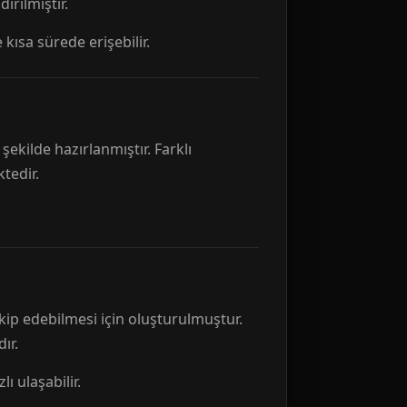
rılmıştır.
 kısa sürede erişebilir.
ekilde hazırlanmıştır. Farklı
tedir.
kip edebilmesi için oluşturulmuştur.
ır.
ı ulaşabilir.