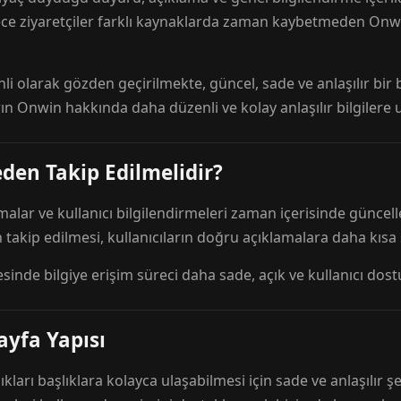
ece ziyaretçiler farklı kaynaklarda zaman kaybetmeden Onwi
nli olarak gözden geçirilmekte, güncel, sade ve anlaşılır bi
rın Onwin hakkında daha düzenli ve kolay anlaşılır bilgilere
den Takip Edilmelidir?
amalar ve kullanıcı bilgilendirmeleri zaman içerisinde günc
 takip edilmesi, kullanıcıların doğru açıklamalara daha kısa
esinde bilgiye erişim süreci daha sade, açık ve kullanıcı dos
ayfa Yapısı
ıkları başlıklara kolayca ulaşabilmesi için sade ve anlaşılır şe