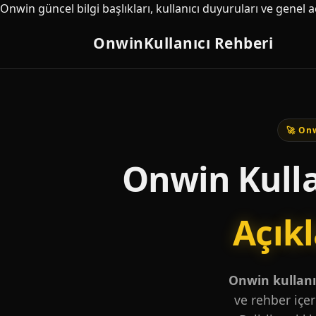
Onwin güncel bilgi başlıkları, kullanıcı duyuruları ve genel 
Onwin
Kullanıcı Rehberi
🚀 Onw
Onwin Kulla
Açık
Onwin kullanıc
ve rehber içer