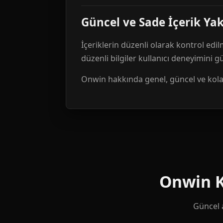
Güncel ve Sade İçerik Ya
İçeriklerin düzenli olarak kontrol edil
düzenli bilgiler kullanıcı deneyimini 
Onwin hakkında genel, güncel ve kolay 
Onwin Ku
Güncel a