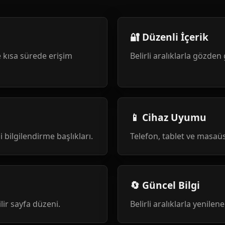
🔐 Düzenli İçerik
 kısa sürede erişim
Belirli aralıklarla gözden 
📱 Cihaz Uyumu
i bilgilendirme başlıkları.
Telefon, tablet ve masa
🔄 Güncel Bilgi
ilir sayfa düzeni.
Belirli aralıklarla yenile