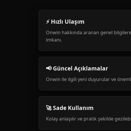
⚡ Hızlı Ulaşım
Onwin hakkında aranan genel bilgilere
imkanı.
📢 Güncel Açıklamalar
Onwin ile ilgili yeni duyurular ve öneml
🚀 Sade Kullanım
Kolay anlaşılır ve pratik şekilde gezileb