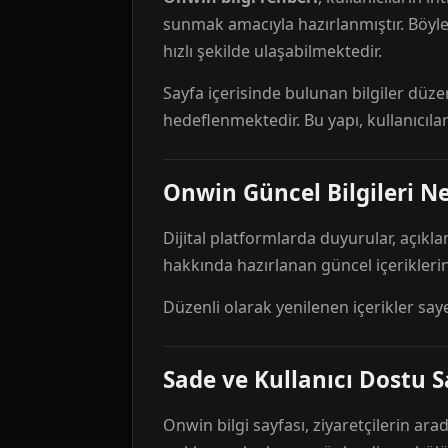
sunmak amacıyla hazırlanmıştır. Böyl
hızlı şekilde ulaşabilmektedir.
Sayfa içerisinde bulunan bilgiler düze
hedeflenmektedir. Bu yapı, kullanıcıla
Onwin Güncel Bilgileri Ne
Dijital platformlarda duyurular, açıkl
hakkında hazırlanan güncel içeriklerin
Düzenli olarak yenilenen içerikler say
Sade ve Kullanıcı Dostu S
Onwin bilgi sayfası, ziyaretçilerin arad