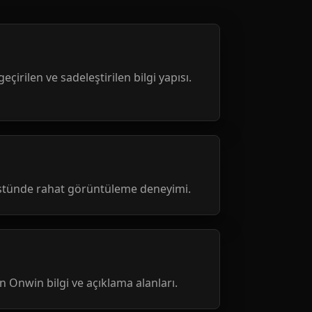
geçirilen ve sadeleştirilen bilgi yapısı.
üstünde rahat görüntüleme deneyimi.
nen Onwin bilgi ve açıklama alanları.