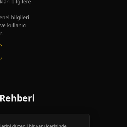
kları bilgilere
nel bilgileri
ve kullanıcı
r.
 Rehberi
erini düzenli bir yapı içerisinde