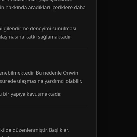
n hakkında aradıkları içeriklere daha
r bilgilendirme deneyimi sunulması
 ulaşmasına katkı sağlamaktadır.
ellenebilmektedir. Bu nedenle Onwin
 sürede ulaşmasına yardımcı olabilir.
tu bir yapıya kavuşmaktadır.
kilde düzenlenmiştir. Başlıklar,