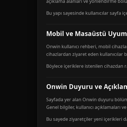
açıklama alanları ve yönlendirme bölü
Bu yapı sayesinde kullanıcılar sayfa içe
Mobil ve Masaüstü Uyum
Onwin kullanıcı rehberi, mobil cihazla
cihazlardan ziyaret eden kullanıcılar
Böylece içeriklere istenilen cihazdan 
Onwin Duyuru ve Açıkl
Sayfada yer alan Onwin duyuru bölümü,
Genel bilgiler, kullanıcı açıklamaları v
Bu sayede ziyaretçiler yeni içerikleri d