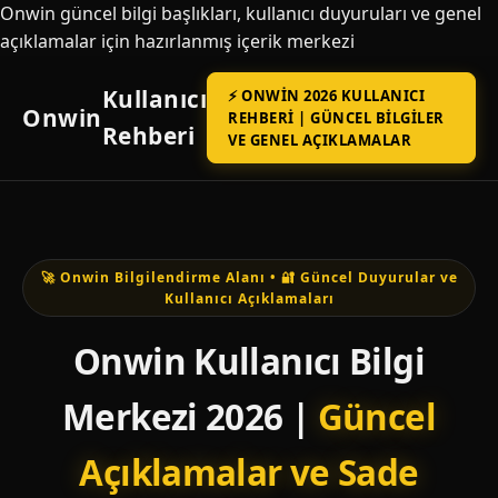
Onwin güncel bilgi başlıkları, kullanıcı duyuruları ve genel
açıklamalar için hazırlanmış içerik merkezi
Kullanıcı
⚡ ONWIN 2026 KULLANICI
Onwin
REHBERI | GÜNCEL BILGILER
Rehberi
VE GENEL AÇIKLAMALAR
🚀 Onwin Bilgilendirme Alanı • 🔐 Güncel Duyurular ve
Kullanıcı Açıklamaları
Onwin Kullanıcı Bilgi
Merkezi 2026 |
Güncel
Açıklamalar ve Sade