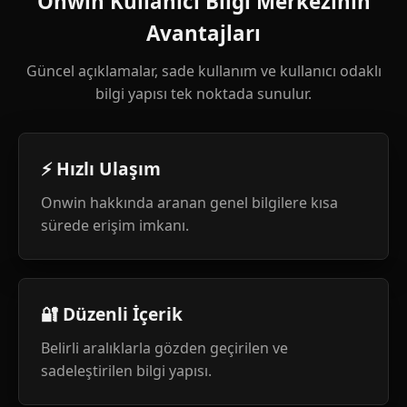
Onwin Kullanıcı Bilgi Merkezinin
Avantajları
Güncel açıklamalar, sade kullanım ve kullanıcı odaklı
bilgi yapısı tek noktada sunulur.
⚡ Hızlı Ulaşım
Onwin hakkında aranan genel bilgilere kısa
sürede erişim imkanı.
🔐 Düzenli İçerik
Belirli aralıklarla gözden geçirilen ve
sadeleştirilen bilgi yapısı.