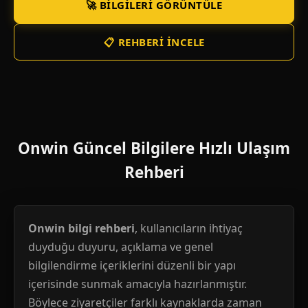
🚀 BILGILERI GÖRÜNTÜLE
📋 REHBERI İNCELE
Onwin Güncel Bilgilere Hızlı Ulaşım
Rehberi
Onwin bilgi rehberi
, kullanıcıların ihtiyaç
duyduğu duyuru, açıklama ve genel
bilgilendirme içeriklerini düzenli bir yapı
içerisinde sunmak amacıyla hazırlanmıştır.
Böylece ziyaretçiler farklı kaynaklarda zaman