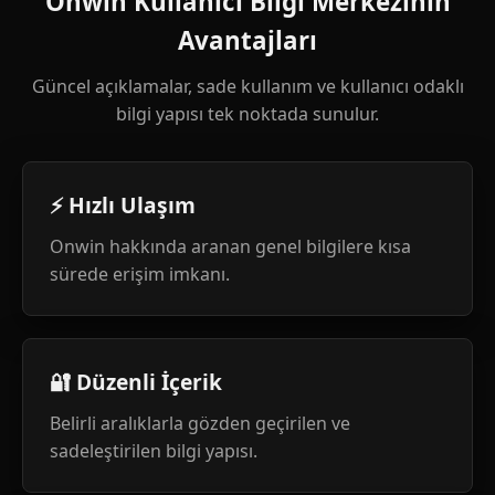
Onwin Kullanıcı Bilgi Merkezinin
Avantajları
Güncel açıklamalar, sade kullanım ve kullanıcı odaklı
bilgi yapısı tek noktada sunulur.
⚡ Hızlı Ulaşım
Onwin hakkında aranan genel bilgilere kısa
sürede erişim imkanı.
🔐 Düzenli İçerik
Belirli aralıklarla gözden geçirilen ve
sadeleştirilen bilgi yapısı.