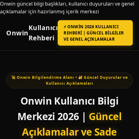
Onwin güncel bilgi başlıkları, kullanıcı duyuruları ve genel
açıklamalar için hazırlanmış içerik merkezi
Kullanıcı
⚡ ONWIN 2026 KULLANICI
Onwin
REHBERI | GÜNCEL BILGILER
Rehberi
VE GENEL AÇIKLAMALAR
🚀 Onwin Bilgilendirme Alanı • 🔐 Güncel Duyurular ve
Kullanıcı Açıklamaları
Onwin Kullanıcı Bilgi
Merkezi 2026 |
Güncel
Açıklamalar ve Sade