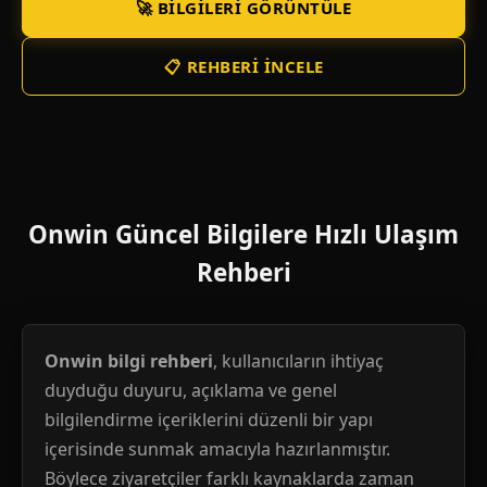
🚀 BILGILERI GÖRÜNTÜLE
📋 REHBERI İNCELE
Onwin Güncel Bilgilere Hızlı Ulaşım
Rehberi
Onwin bilgi rehberi
, kullanıcıların ihtiyaç
duyduğu duyuru, açıklama ve genel
bilgilendirme içeriklerini düzenli bir yapı
içerisinde sunmak amacıyla hazırlanmıştır.
Böylece ziyaretçiler farklı kaynaklarda zaman