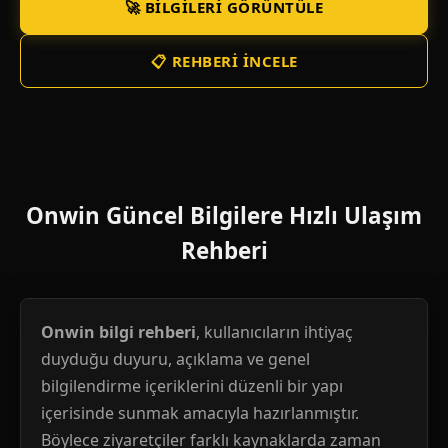
🚀 BILGILERI GÖRÜNTÜLE
📋 REHBERI İNCELE
Onwin Güncel Bilgilere Hızlı Ulaşım
Rehberi
Onwin bilgi rehberi
, kullanıcıların ihtiyaç
duyduğu duyuru, açıklama ve genel
bilgilendirme içeriklerini düzenli bir yapı
içerisinde sunmak amacıyla hazırlanmıştır.
Böylece ziyaretçiler farklı kaynaklarda zaman