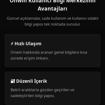
Onwin Kullanıcı Bilgi Merkezinin
Avantajları
Güncel açıklamalar, sade kullanım ve kullanıcı odaklı
bilgi yapısı tek noktada sunulur.
⚡ Hızlı Ulaşım
Onwin hakkında aranan genel bilgilere kısa
sürede erişim imkanı.
🔐 Düzenli İçerik
Belirli aralıklarla gözden geçirilen ve
sadeleştirilen bilgi yapısı.