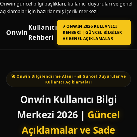
Onwin güncel bilgi başlıkları, kullanıcı duyuruları ve genel
açıklamalar için hazırlanmış içerik merkezi
Kullanıcı
⚡ ONWIN 2026 KULLANICI
Onwin
REHBERI | GÜNCEL BILGILER
Rehberi
VE GENEL AÇIKLAMALAR
🚀 Onwin Bilgilendirme Alanı • 🔐 Güncel Duyurular ve
Kullanıcı Açıklamaları
Onwin Kullanıcı Bilgi
Merkezi 2026 |
Güncel
Açıklamalar ve Sade