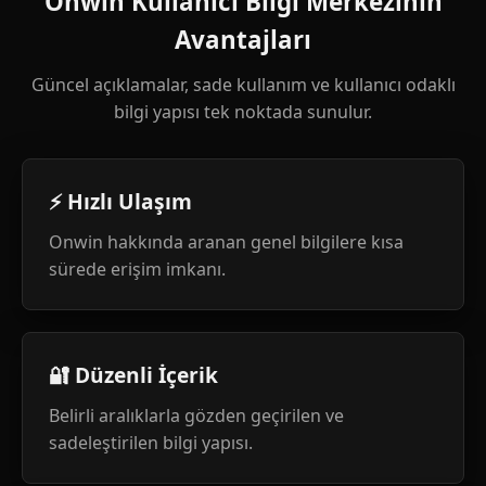
Onwin Kullanıcı Bilgi Merkezinin
Avantajları
Güncel açıklamalar, sade kullanım ve kullanıcı odaklı
bilgi yapısı tek noktada sunulur.
⚡ Hızlı Ulaşım
Onwin hakkında aranan genel bilgilere kısa
sürede erişim imkanı.
🔐 Düzenli İçerik
Belirli aralıklarla gözden geçirilen ve
sadeleştirilen bilgi yapısı.