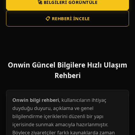
🚀 BILGILERI GÖRÜNTÜLE
📋 REHBERI İNCELE
Onwin Güncel Bilgilere Hızlı Ulaşım
Rehberi
Onwin bilgi rehberi
, kullanıcıların ihtiyaç
duyduğu duyuru, açıklama ve genel
bilgilendirme içeriklerini düzenli bir yapı
içerisinde sunmak amacıyla hazırlanmıştır.
Böylece ziyaretçiler farklı kaynaklarda zaman