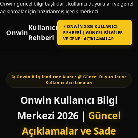
Onwin güncel bilgi başlıkları, kullanıcı duyuruları ve genel
açıklamalar için hazırlanmış içerik merkezi
Kullanıcı
⚡ ONWIN 2026 KULLANICI
Onwin
REHBERI | GÜNCEL BILGILER
Rehberi
VE GENEL AÇIKLAMALAR
🚀 Onwin Bilgilendirme Alanı • 🔐 Güncel Duyurular ve
Kullanıcı Açıklamaları
Onwin Kullanıcı Bilgi
Merkezi 2026 |
Güncel
Açıklamalar ve Sade