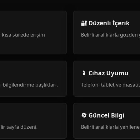
🔐 Düzenli İçerik
 kısa sürede erişim
Belirli aralıklarla gözden 
📱 Cihaz Uyumu
i bilgilendirme başlıkları.
Telefon, tablet ve masa
🔄 Güncel Bilgi
ilir sayfa düzeni.
Belirli aralıklarla yenile