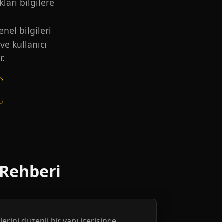
kları bilgilere
nel bilgileri
ve kullanıcı
r.
 Rehberi
erini düzenli bir yapı içerisinde