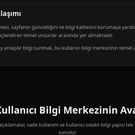
klaşımı
mesi, sayfanın güncelliğini ve bilgi kalitesini korumaya yardı
güçlendiren temel unsurlar arasında yer almaktadır.
anlaşılır bilgi sunmak, bu kullanıcı bilgi merkezinin temel 
llanıcı Bilgi Merkezinin Ava
çıklamalar, sade kullanım ve kullanıcı odaklı bilgi yapısı te
sunulur.