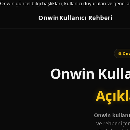
Onwin güncel bilgi başlıkları, kullanıcı duyuruları ve genel 
Onwin
Kullanıcı Rehberi
🚀 Onw
Onwin Kulla
Açık
Onwin kullanıc
ve rehber içer