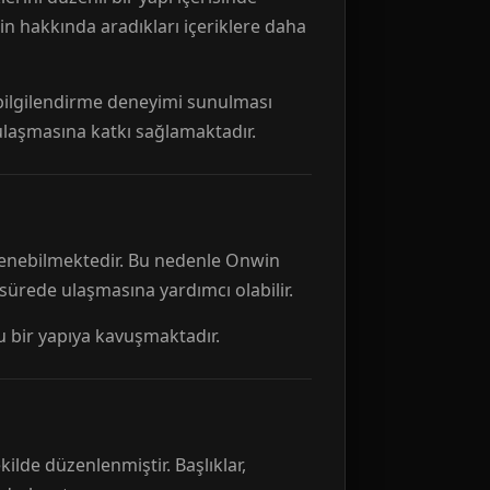
n hakkında aradıkları içeriklere daha
r bilgilendirme deneyimi sunulması
 ulaşmasına katkı sağlamaktadır.
ellenebilmektedir. Bu nedenle Onwin
 sürede ulaşmasına yardımcı olabilir.
tu bir yapıya kavuşmaktadır.
kilde düzenlenmiştir. Başlıklar,