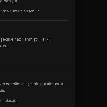
rılmıştır.
 kısa sürede erişebilir.
ekilde hazırlanmıştır. Farklı
tedir.
kip edebilmesi için oluşturulmuştur.
ır.
ı ulaşabilir.