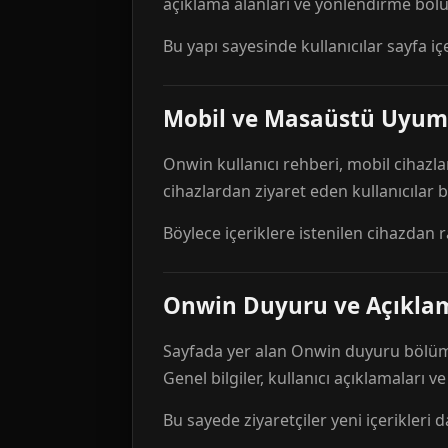
açıklama alanları ve yönlendirme bölü
Bu yapı sayesinde kullanıcılar sayfa içe
Mobil ve Masaüstü Uyum
Onwin kullanıcı rehberi, mobil cihazla
cihazlardan ziyaret eden kullanıcılar
Böylece içeriklere istenilen cihazdan 
Onwin Duyuru ve Açıkl
Sayfada yer alan Onwin duyuru bölümü,
Genel bilgiler, kullanıcı açıklamaları v
Bu sayede ziyaretçiler yeni içerikleri d