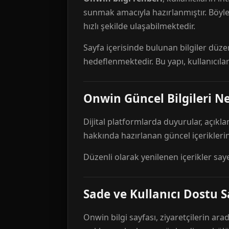
sunmak amacıyla hazırlanmıştır. Böyl
hızlı şekilde ulaşabilmektedir.
Sayfa içerisinde bulunan bilgiler düze
hedeflenmektedir. Bu yapı, kullanıcıla
Onwin Güncel Bilgileri Ne
Dijital platformlarda duyurular, açıkl
hakkında hazırlanan güncel içeriklerin
Düzenli olarak yenilenen içerikler say
Sade ve Kullanıcı Dostu S
Onwin bilgi sayfası, ziyaretçilerin arad