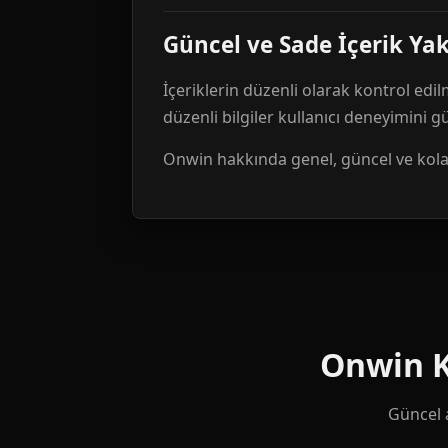
Güncel ve Sade İçerik Ya
İçeriklerin düzenli olarak kontrol edil
düzenli bilgiler kullanıcı deneyimini 
Onwin hakkında genel, güncel ve kolay 
Onwin Ku
Güncel a