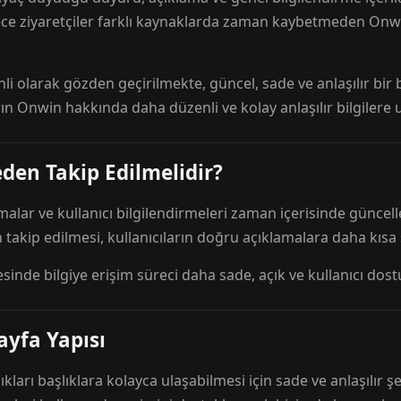
ece ziyaretçiler farklı kaynaklarda zaman kaybetmeden Onwi
nli olarak gözden geçirilmekte, güncel, sade ve anlaşılır bi
rın Onwin hakkında daha düzenli ve kolay anlaşılır bilgilere
den Takip Edilmelidir?
amalar ve kullanıcı bilgilendirmeleri zaman içerisinde günc
 takip edilmesi, kullanıcıların doğru açıklamalara daha kısa
esinde bilgiye erişim süreci daha sade, açık ve kullanıcı dos
ayfa Yapısı
ıkları başlıklara kolayca ulaşabilmesi için sade ve anlaşılır şe