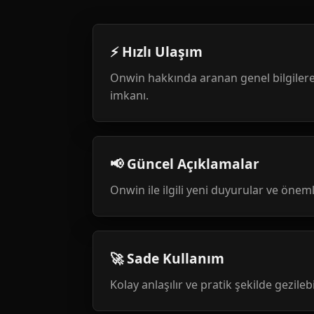
⚡ Hızlı Ulaşım
Onwin hakkında aranan genel bilgilere
imkanı.
📢 Güncel Açıklamalar
Onwin ile ilgili yeni duyurular ve öneml
🚀 Sade Kullanım
Kolay anlaşılır ve pratik şekilde gezileb