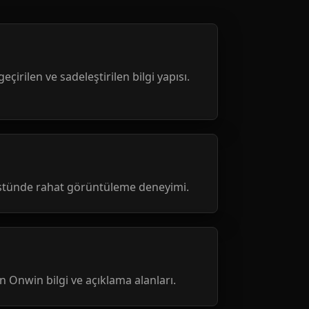
geçirilen ve sadeleştirilen bilgi yapısı.
üstünde rahat görüntüleme deneyimi.
nen Onwin bilgi ve açıklama alanları.