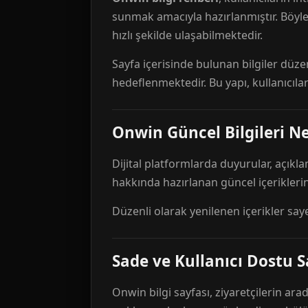
sunmak amacıyla hazırlanmıştır. Böyl
hızlı şekilde ulaşabilmektedir.
Sayfa içerisinde bulunan bilgiler düze
hedeflenmektedir. Bu yapı, kullanıcıla
Onwin Güncel Bilgileri Ne
Dijital platformlarda duyurular, açıkl
hakkında hazırlanan güncel içeriklerin
Düzenli olarak yenilenen içerikler say
Sade ve Kullanıcı Dostu S
Onwin bilgi sayfası, ziyaretçilerin arad