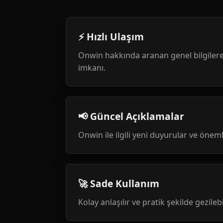
⚡ Hızlı Ulaşım
Onwin hakkında aranan genel bilgilere
imkanı.
📢 Güncel Açıklamalar
Onwin ile ilgili yeni duyurular ve öneml
🚀 Sade Kullanım
Kolay anlaşılır ve pratik şekilde gezileb