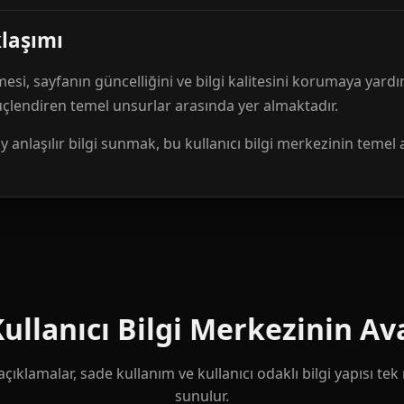
klaşımı
mesi, sayfanın güncelliğini ve bilgi kalitesini korumaya yardı
güçlendiren temel unsurlar arasında yer almaktadır.
anlaşılır bilgi sunmak, bu kullanıcı bilgi merkezinin temel 
llanıcı Bilgi Merkezinin Ava
çıklamalar, sade kullanım ve kullanıcı odaklı bilgi yapısı te
sunulur.