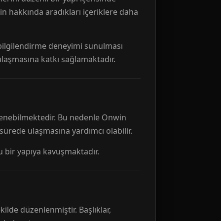
n hakkında aradıkları içeriklere daha
r bilgilendirme deneyimi sunulması
 ulaşmasına katkı sağlamaktadır.
ellenebilmektedir. Bu nedenle Onwin
 sürede ulaşmasına yardımcı olabilir.
tu bir yapıya kavuşmaktadır.
kilde düzenlenmiştir. Başlıklar,