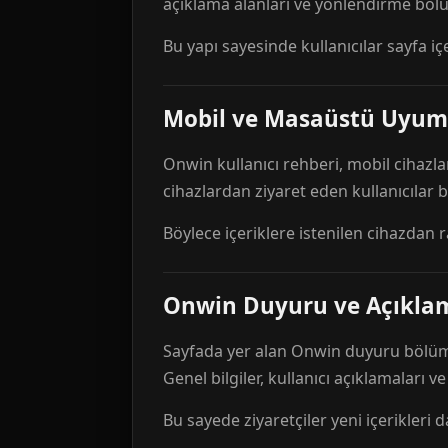
açıklama alanları ve yönlendirme bölü
Bu yapı sayesinde kullanıcılar sayfa içe
Mobil ve Masaüstü Uyum
Onwin kullanıcı rehberi, mobil cihazla
cihazlardan ziyaret eden kullanıcılar
Böylece içeriklere istenilen cihazdan 
Onwin Duyuru ve Açıkl
Sayfada yer alan Onwin duyuru bölümü,
Genel bilgiler, kullanıcı açıklamaları v
Bu sayede ziyaretçiler yeni içerikleri d