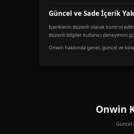
Güncel ve Sade İçerik Ya
İçeriklerin düzenli olarak kontrol edil
düzenli bilgiler kullanıcı deneyimini 
Onwin hakkında genel, güncel ve kolay 
Onwin Ku
Güncel a