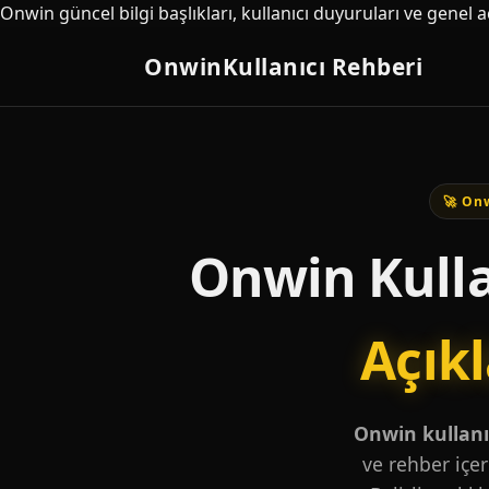
Onwin güncel bilgi başlıkları, kullanıcı duyuruları ve genel 
Onwin
Kullanıcı Rehberi
🚀 Onw
Onwin Kulla
Açık
Onwin kullanıc
ve rehber içer