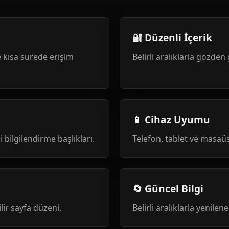
🔐 Düzenli İçerik
 kısa sürede erişim
Belirli aralıklarla gözden 
📱 Cihaz Uyumu
i bilgilendirme başlıkları.
Telefon, tablet ve masa
🔄 Güncel Bilgi
ilir sayfa düzeni.
Belirli aralıklarla yenile