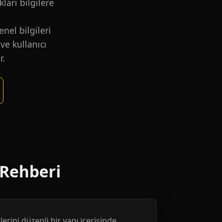
kları bilgilere
nel bilgileri
ve kullanıcı
r.
 Rehberi
erini düzenli bir yapı içerisinde