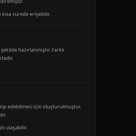
rılmıştır.
 kısa sürede erişebilir.
ekilde hazırlanmıştır. Farklı
tedir.
kip edebilmesi için oluşturulmuştur.
ır.
ı ulaşabilir.