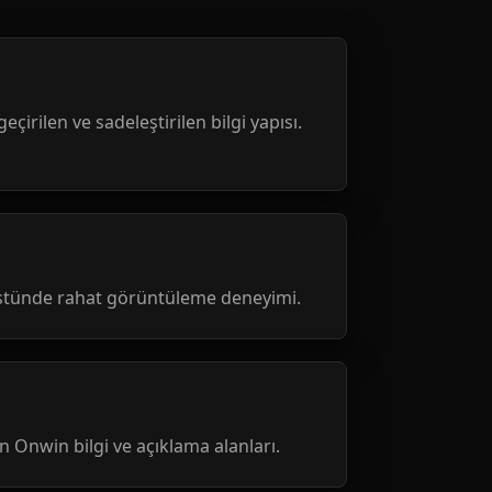
geçirilen ve sadeleştirilen bilgi yapısı.
üstünde rahat görüntüleme deneyimi.
nen Onwin bilgi ve açıklama alanları.