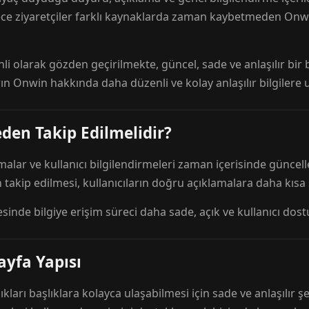
ece ziyaretçiler farklı kaynaklarda zaman kaybetmeden Onwi
nli olarak gözden geçirilmekte, güncel, sade ve anlaşılır bi
rın Onwin hakkında daha düzenli ve kolay anlaşılır bilgilere
den Takip Edilmelidir?
amalar ve kullanıcı bilgilendirmeleri zaman içerisinde günc
 takip edilmesi, kullanıcıların doğru açıklamalara daha kısa
esinde bilgiye erişim süreci daha sade, açık ve kullanıcı dos
ayfa Yapısı
ıkları başlıklara kolayca ulaşabilmesi için sade ve anlaşılır şe