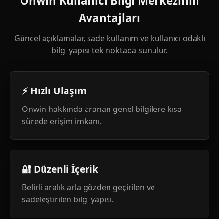
Onwin Kullanıcı Bilgi Merkezinin
Avantajları
Güncel açıklamalar, sade kullanım ve kullanıcı odaklı
bilgi yapısı tek noktada sunulur.
⚡ Hızlı Ulaşım
Onwin hakkında aranan genel bilgilere kısa
sürede erişim imkanı.
🔐 Düzenli İçerik
Belirli aralıklarla gözden geçirilen ve
sadeleştirilen bilgi yapısı.