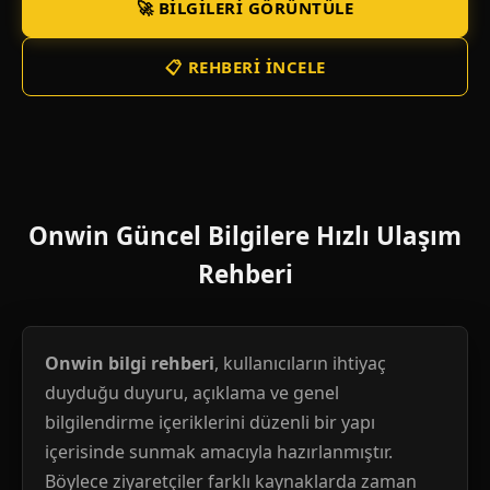
🚀 BILGILERI GÖRÜNTÜLE
📋 REHBERI İNCELE
Onwin Güncel Bilgilere Hızlı Ulaşım
Rehberi
Onwin bilgi rehberi
, kullanıcıların ihtiyaç
duyduğu duyuru, açıklama ve genel
bilgilendirme içeriklerini düzenli bir yapı
içerisinde sunmak amacıyla hazırlanmıştır.
Böylece ziyaretçiler farklı kaynaklarda zaman