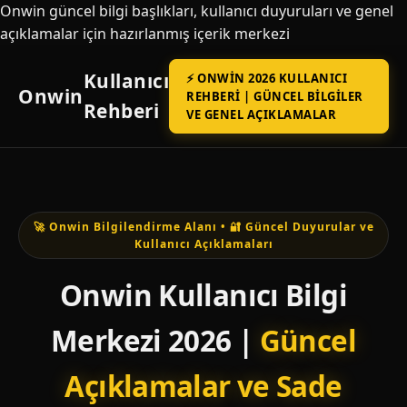
Onwin güncel bilgi başlıkları, kullanıcı duyuruları ve genel
açıklamalar için hazırlanmış içerik merkezi
Kullanıcı
⚡ ONWIN 2026 KULLANICI
Onwin
REHBERI | GÜNCEL BILGILER
Rehberi
VE GENEL AÇIKLAMALAR
🚀 Onwin Bilgilendirme Alanı • 🔐 Güncel Duyurular ve
Kullanıcı Açıklamaları
Onwin Kullanıcı Bilgi
Merkezi 2026 |
Güncel
Açıklamalar ve Sade