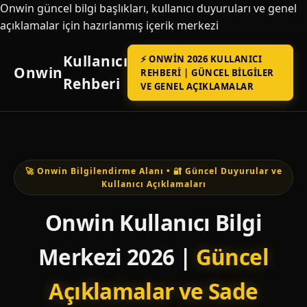
Onwin güncel bilgi başlıkları, kullanıcı duyuruları ve genel
açıklamalar için hazırlanmış içerik merkezi
Kullanıcı
⚡ ONWIN 2026 KULLANICI
Onwin
REHBERI | GÜNCEL BILGILER
Rehberi
VE GENEL AÇIKLAMALAR
🚀 Onwin Bilgilendirme Alanı • 🔐 Güncel Duyurular ve
Kullanıcı Açıklamaları
Onwin Kullanıcı Bilgi
Merkezi 2026 |
Güncel
Açıklamalar ve Sade