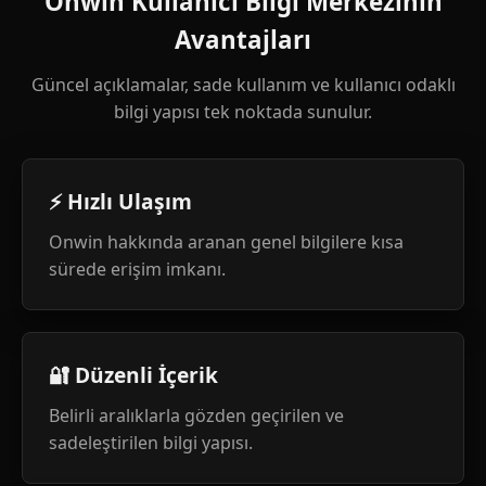
Onwin Kullanıcı Bilgi Merkezinin
Avantajları
Güncel açıklamalar, sade kullanım ve kullanıcı odaklı
bilgi yapısı tek noktada sunulur.
⚡ Hızlı Ulaşım
Onwin hakkında aranan genel bilgilere kısa
sürede erişim imkanı.
🔐 Düzenli İçerik
Belirli aralıklarla gözden geçirilen ve
sadeleştirilen bilgi yapısı.