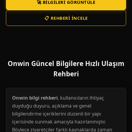
🚀 BILGILERI GÖRÜNTÜLE
📋 REHBERI İNCELE
Onwin Güncel Bilgilere Hızlı Ulaşım
Rehberi
Onwin bilgi rehberi
, kullanıcıların ihtiyaç
duyduğu duyuru, açıklama ve genel
bilgilendirme içeriklerini düzenli bir yapı
içerisinde sunmak amacıyla hazırlanmıştır.
Böylece ziyaretçiler farklı kaynaklarda zaman