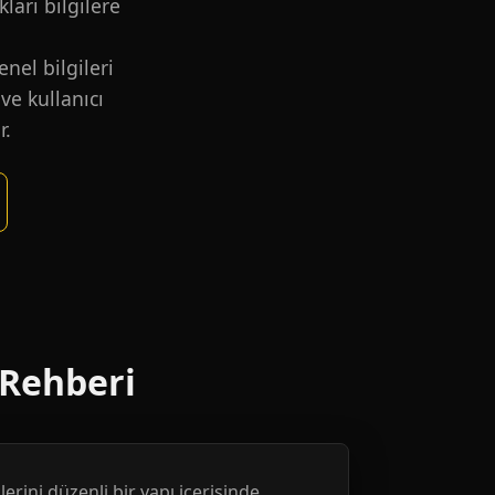
kları bilgilere
nel bilgileri
ve kullanıcı
r.
 Rehberi
erini düzenli bir yapı içerisinde