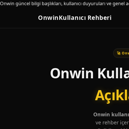
Onwin güncel bilgi başlıkları, kullanıcı duyuruları ve genel 
Onwin
Kullanıcı Rehberi
🚀 Onw
Onwin Kulla
Açık
Onwin kullanıc
ve rehber içer