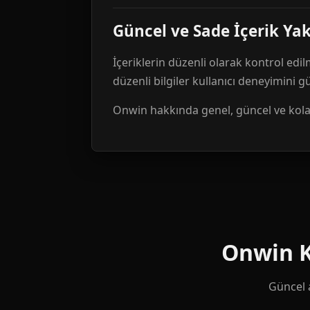
Güncel ve Sade İçerik Ya
İçeriklerin düzenli olarak kontrol edil
düzenli bilgiler kullanıcı deneyimini 
Onwin hakkında genel, güncel ve kolay 
Onwin Ku
Güncel a