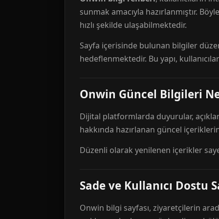
sunmak amacıyla hazırlanmıştır. Böyl
hızlı şekilde ulaşabilmektedir.
Sayfa içerisinde bulunan bilgiler düze
hedeflenmektedir. Bu yapı, kullanıcıla
Onwin Güncel Bilgileri Ne
Dijital platformlarda duyurular, açıkl
hakkında hazırlanan güncel içeriklerin
Düzenli olarak yenilenen içerikler say
Sade ve Kullanıcı Dostu S
Onwin bilgi sayfası, ziyaretçilerin arad