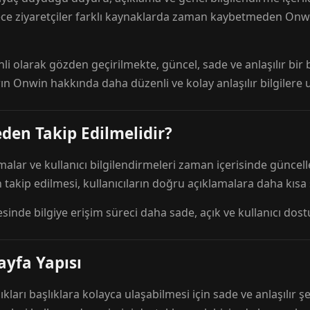
ece ziyaretçiler farklı kaynaklarda zaman kaybetmeden Onwi
nli olarak gözden geçirilmekte, güncel, sade ve anlaşılır bi
rın Onwin hakkında daha düzenli ve kolay anlaşılır bilgilere
den Takip Edilmelidir?
amalar ve kullanıcı bilgilendirmeleri zaman içerisinde günc
 takip edilmesi, kullanıcıların doğru açıklamalara daha kısa
esinde bilgiye erişim süreci daha sade, açık ve kullanıcı dos
ayfa Yapısı
ıkları başlıklara kolayca ulaşabilmesi için sade ve anlaşılır şe