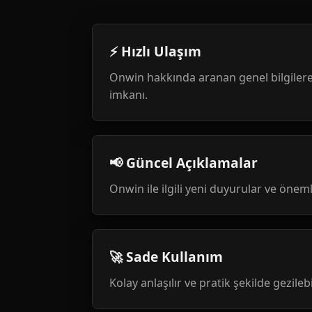
⚡ Hızlı Ulaşım
Onwin hakkında aranan genel bilgilere
imkanı.
📢 Güncel Açıklamalar
Onwin ile ilgili yeni duyurular ve öneml
🚀 Sade Kullanım
Kolay anlaşılır ve pratik şekilde gezileb