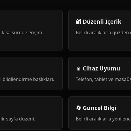
🔐 Düzenli İçerik
 kısa sürede erişim
Belirli aralıklarla gözden 
📱 Cihaz Uyumu
i bilgilendirme başlıkları.
Telefon, tablet ve masa
🔄 Güncel Bilgi
ilir sayfa düzeni.
Belirli aralıklarla yenile