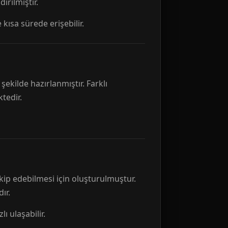
rılmıştır.
 kısa sürede erişebilir.
ekilde hazırlanmıştır. Farklı
tedir.
kip edebilmesi için oluşturulmuştur.
ır.
ı ulaşabilir.