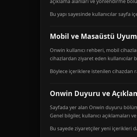
açıklama alanları ve yönlendirme bölü
Bu yapı sayesinde kullanıcılar sayfa içe
Mobil ve Masaüstü Uyum
Onwin kullanıcı rehberi, mobil cihazla
cihazlardan ziyaret eden kullanıcılar
Böylece içeriklere istenilen cihazdan 
Onwin Duyuru ve Açıkl
Sayfada yer alan Onwin duyuru bölümü,
Genel bilgiler, kullanıcı açıklamaları v
Bu sayede ziyaretçiler yeni içerikleri d