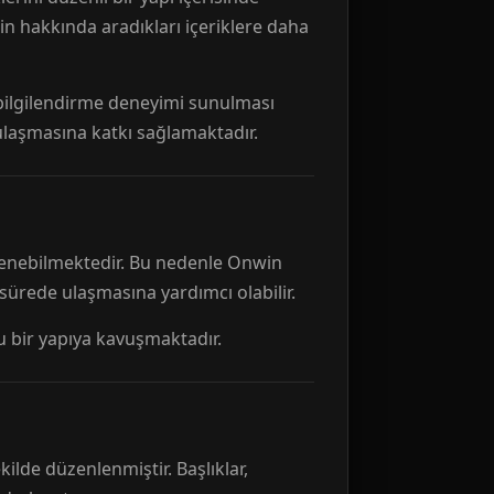
n hakkında aradıkları içeriklere daha
r bilgilendirme deneyimi sunulması
 ulaşmasına katkı sağlamaktadır.
ellenebilmektedir. Bu nedenle Onwin
 sürede ulaşmasına yardımcı olabilir.
tu bir yapıya kavuşmaktadır.
kilde düzenlenmiştir. Başlıklar,