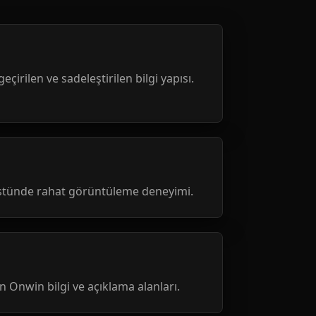
geçirilen ve sadeleştirilen bilgi yapısı.
üstünde rahat görüntüleme deneyimi.
nen Onwin bilgi ve açıklama alanları.