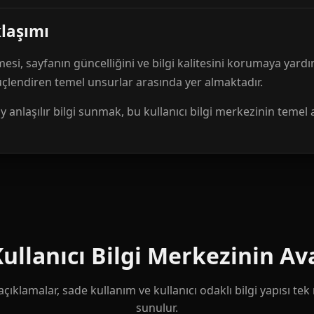
klaşımı
mesi, sayfanın güncelliğini ve bilgi kalitesini korumaya yardı
güçlendiren temel unsurlar arasında yer almaktadır.
anlaşılır bilgi sunmak, bu kullanıcı bilgi merkezinin temel 
llanıcı Bilgi Merkezinin Ava
çıklamalar, sade kullanım ve kullanıcı odaklı bilgi yapısı te
sunulur.