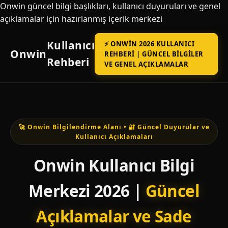
Onwin güncel bilgi başlıkları, kullanıcı duyuruları ve genel
açıklamalar için hazırlanmış içerik merkezi
Kullanıcı
⚡ ONWIN 2026 KULLANICI
Onwin
REHBERI | GÜNCEL BILGILER
Rehberi
VE GENEL AÇIKLAMALAR
🚀 Onwin Bilgilendirme Alanı • 🔐 Güncel Duyurular ve
Kullanıcı Açıklamaları
Onwin Kullanıcı Bilgi
Merkezi 2026 |
Güncel
Açıklamalar ve Sade