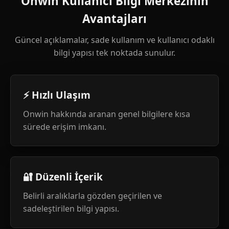
Onwin Kullanıcı Bilgi Merkezinin
Avantajları
Güncel açıklamalar, sade kullanım ve kullanıcı odaklı
bilgi yapısı tek noktada sunulur.
⚡ Hızlı Ulaşım
Onwin hakkında aranan genel bilgilere kısa
sürede erişim imkanı.
🔐 Düzenli İçerik
Belirli aralıklarla gözden geçirilen ve
sadeleştirilen bilgi yapısı.