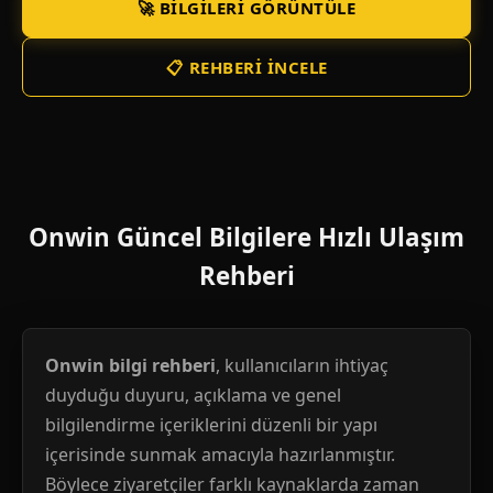
🚀 BILGILERI GÖRÜNTÜLE
📋 REHBERI İNCELE
Onwin Güncel Bilgilere Hızlı Ulaşım
Rehberi
Onwin bilgi rehberi
, kullanıcıların ihtiyaç
duyduğu duyuru, açıklama ve genel
bilgilendirme içeriklerini düzenli bir yapı
içerisinde sunmak amacıyla hazırlanmıştır.
Böylece ziyaretçiler farklı kaynaklarda zaman