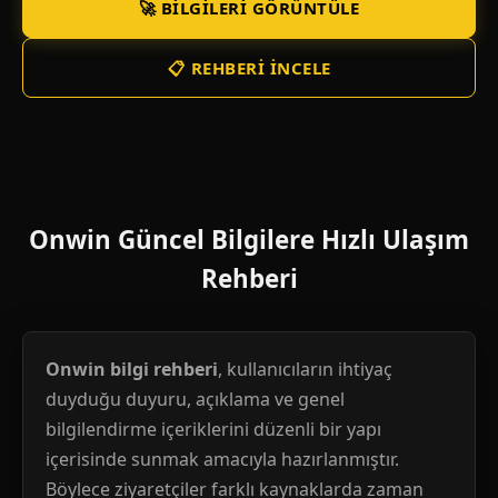
🚀 BILGILERI GÖRÜNTÜLE
📋 REHBERI İNCELE
Onwin Güncel Bilgilere Hızlı Ulaşım
Rehberi
Onwin bilgi rehberi
, kullanıcıların ihtiyaç
duyduğu duyuru, açıklama ve genel
bilgilendirme içeriklerini düzenli bir yapı
içerisinde sunmak amacıyla hazırlanmıştır.
Böylece ziyaretçiler farklı kaynaklarda zaman