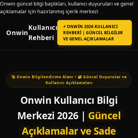
Onwin güncel bilgi başlıkları, kullanıcı duyuruları ve genel
açıklamalar için hazırlanmış içerik merkezi
Kullanıcı
⚡ ONWIN 2026 KULLANICI
Onwin
REHBERI | GÜNCEL BILGILER
Rehberi
VE GENEL AÇIKLAMALAR
🚀 Onwin Bilgilendirme Alanı • 🔐 Güncel Duyurular ve
Kullanıcı Açıklamaları
Onwin Kullanıcı Bilgi
Merkezi 2026 |
Güncel
Açıklamalar ve Sade