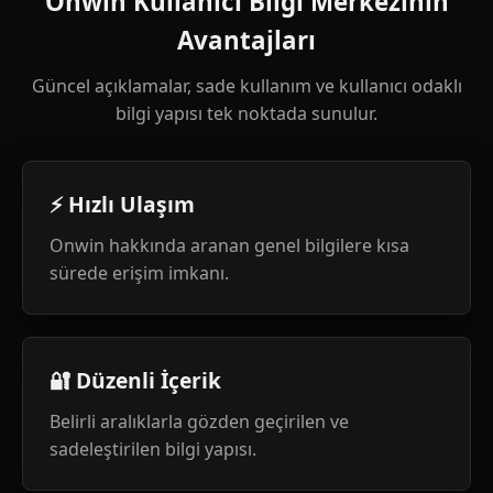
Onwin Kullanıcı Bilgi Merkezinin
Avantajları
Güncel açıklamalar, sade kullanım ve kullanıcı odaklı
bilgi yapısı tek noktada sunulur.
⚡ Hızlı Ulaşım
Onwin hakkında aranan genel bilgilere kısa
sürede erişim imkanı.
🔐 Düzenli İçerik
Belirli aralıklarla gözden geçirilen ve
sadeleştirilen bilgi yapısı.