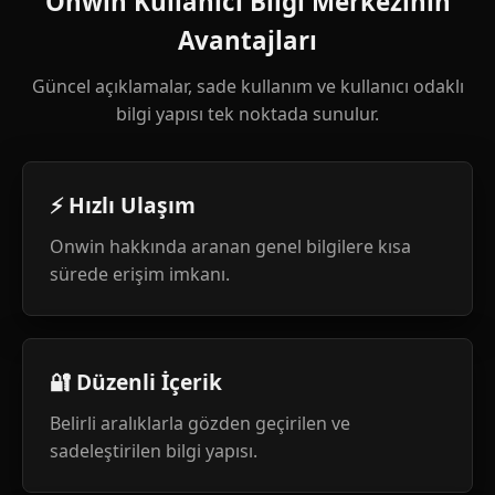
Onwin Kullanıcı Bilgi Merkezinin
Avantajları
Güncel açıklamalar, sade kullanım ve kullanıcı odaklı
bilgi yapısı tek noktada sunulur.
⚡ Hızlı Ulaşım
Onwin hakkında aranan genel bilgilere kısa
sürede erişim imkanı.
🔐 Düzenli İçerik
Belirli aralıklarla gözden geçirilen ve
sadeleştirilen bilgi yapısı.