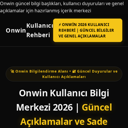
Onwin güncel bilgi başlıkları, kullanıcı duyuruları ve genel
açıklamalar için hazırlanmış içerik merkezi
Kullanıcı
⚡ ONWIN 2026 KULLANICI
Onwin
REHBERI | GÜNCEL BILGILER
Rehberi
VE GENEL AÇIKLAMALAR
🚀 Onwin Bilgilendirme Alanı • 🔐 Güncel Duyurular ve
Kullanıcı Açıklamaları
Onwin Kullanıcı Bilgi
Merkezi 2026 |
Güncel
Açıklamalar ve Sade