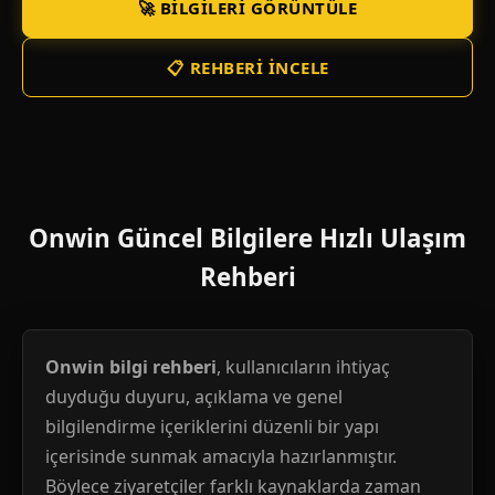
🚀 BILGILERI GÖRÜNTÜLE
📋 REHBERI İNCELE
Onwin Güncel Bilgilere Hızlı Ulaşım
Rehberi
Onwin bilgi rehberi
, kullanıcıların ihtiyaç
duyduğu duyuru, açıklama ve genel
bilgilendirme içeriklerini düzenli bir yapı
içerisinde sunmak amacıyla hazırlanmıştır.
Böylece ziyaretçiler farklı kaynaklarda zaman