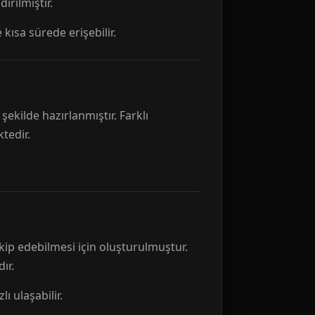
rılmıştır.
 kısa sürede erişebilir.
ekilde hazırlanmıştır. Farklı
tedir.
kip edebilmesi için oluşturulmuştur.
ır.
ı ulaşabilir.