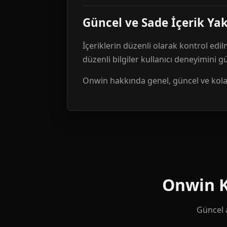
Güncel ve Sade İçerik Ya
İçeriklerin düzenli olarak kontrol edil
düzenli bilgiler kullanıcı deneyimini 
Onwin hakkında genel, güncel ve kolay 
Onwin Ku
Güncel a