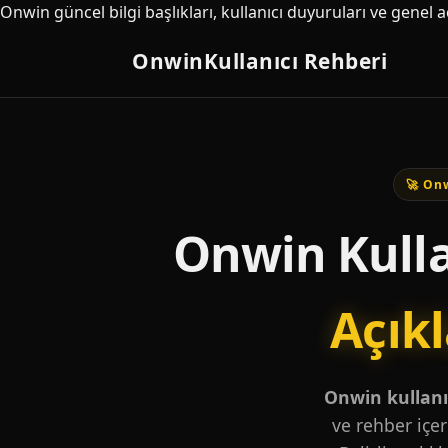
Onwin güncel bilgi başlıkları, kullanıcı duyuruları ve genel 
Onwin
Kullanıcı Rehberi
🚀 Onw
Onwin Kulla
Açık
Onwin kullanıc
ve rehber içer