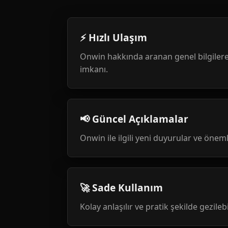
⚡ Hızlı Ulaşım
Onwin hakkında aranan genel bilgilere
imkanı.
📢 Güncel Açıklamalar
Onwin ile ilgili yeni duyurular ve öneml
🚀 Sade Kullanım
Kolay anlaşılır ve pratik şekilde gezileb