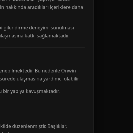
n hakkında aradıkları içeriklere daha
r bilgilendirme deneyimi sunulması
 ulaşmasına katkı sağlamaktadır.
ellenebilmektedir. Bu nedenle Onwin
 sürede ulaşmasına yardımcı olabilir.
tu bir yapıya kavuşmaktadır.
kilde düzenlenmiştir. Başlıklar,