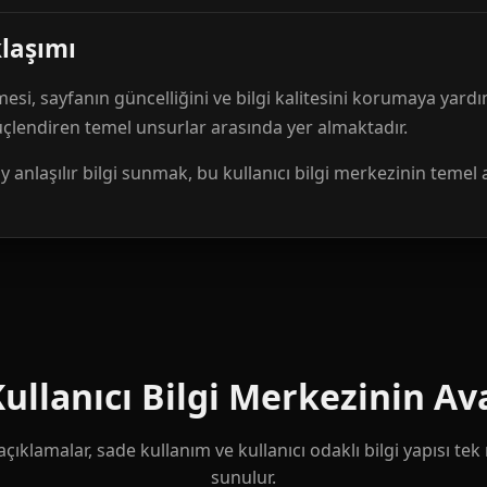
klaşımı
mesi, sayfanın güncelliğini ve bilgi kalitesini korumaya yardı
güçlendiren temel unsurlar arasında yer almaktadır.
anlaşılır bilgi sunmak, bu kullanıcı bilgi merkezinin temel 
llanıcı Bilgi Merkezinin Ava
çıklamalar, sade kullanım ve kullanıcı odaklı bilgi yapısı te
sunulur.