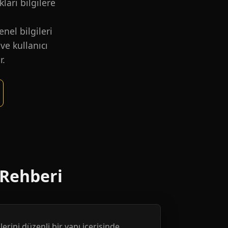
kları bilgilere
nel bilgileri
ve kullanıcı
r.
 Rehberi
erini düzenli bir yapı içerisinde