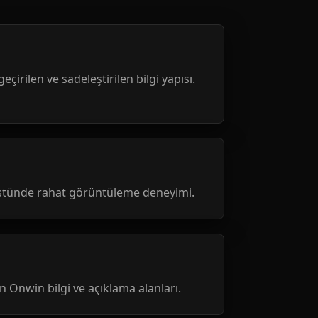
geçirilen ve sadeleştirilen bilgi yapısı.
üstünde rahat görüntüleme deneyimi.
nen Onwin bilgi ve açıklama alanları.