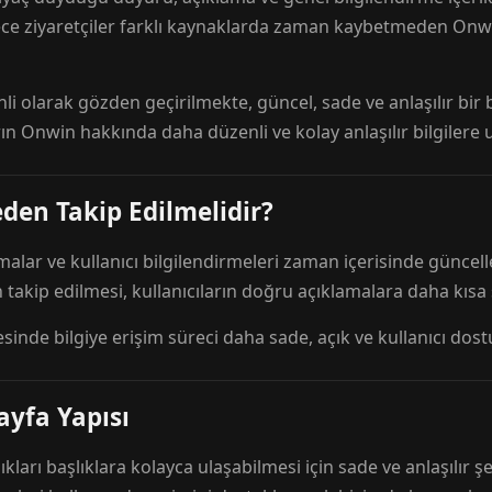
ece ziyaretçiler farklı kaynaklarda zaman kaybetmeden Onwi
nli olarak gözden geçirilmekte, güncel, sade ve anlaşılır bi
rın Onwin hakkında daha düzenli ve kolay anlaşılır bilgilere
den Takip Edilmelidir?
amalar ve kullanıcı bilgilendirmeleri zaman içerisinde günc
 takip edilmesi, kullanıcıların doğru açıklamalara daha kısa
esinde bilgiye erişim süreci daha sade, açık ve kullanıcı dos
ayfa Yapısı
ıkları başlıklara kolayca ulaşabilmesi için sade ve anlaşılır şe