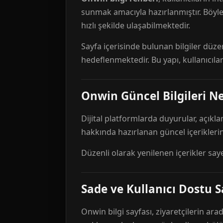
sunmak amacıyla hazırlanmıştır. Böyl
hızlı şekilde ulaşabilmektedir.
Sayfa içerisinde bulunan bilgiler düze
hedeflenmektedir. Bu yapı, kullanıcıla
Onwin Güncel Bilgileri Ne
Dijital platformlarda duyurular, açıkl
hakkında hazırlanan güncel içeriklerin
Düzenli olarak yenilenen içerikler say
Sade ve Kullanıcı Dostu S
Onwin bilgi sayfası, ziyaretçilerin arad