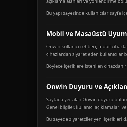
açıklama alanları ve yönlendirme bölü
Bu yapı sayesinde kullanıcılar sayfa içe
Mobil ve Masaüstü Uyum
Onwin kullanıcı rehberi, mobil cihazla
cihazlardan ziyaret eden kullanıcılar
Böylece içeriklere istenilen cihazdan 
Onwin Duyuru ve Açıkl
Sayfada yer alan Onwin duyuru bölümü,
Genel bilgiler, kullanıcı açıklamaları v
Bu sayede ziyaretçiler yeni içerikleri d