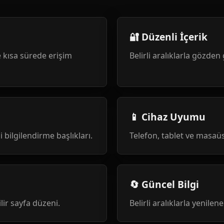
🔐 Düzenli İçerik
 kısa sürede erişim
Belirli aralıklarla gözden 
📱 Cihaz Uyumu
i bilgilendirme başlıkları.
Telefon, tablet ve masa
🔄 Güncel Bilgi
ilir sayfa düzeni.
Belirli aralıklarla yenile