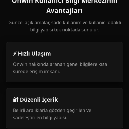
Onwin Kullanıcı Bilgi Merkezinin
Avantajları
Güncel açıklamalar, sade kullanım ve kullanıcı odaklı
bilgi yapısı tek noktada sunulur.
⚡ Hızlı Ulaşım
Onwin hakkında aranan genel bilgilere kısa
sürede erişim imkanı.
🔐 Düzenli İçerik
Belirli aralıklarla gözden geçirilen ve
sadeleştirilen bilgi yapısı.