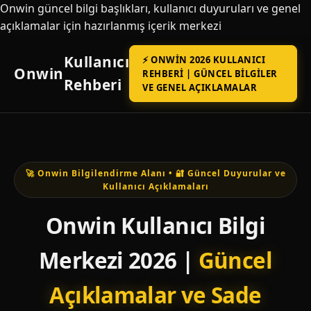
Onwin güncel bilgi başlıkları, kullanıcı duyuruları ve genel
açıklamalar için hazırlanmış içerik merkezi
Kullanıcı
⚡ ONWIN 2026 KULLANICI
Onwin
REHBERI | GÜNCEL BILGILER
Rehberi
VE GENEL AÇIKLAMALAR
🚀 Onwin Bilgilendirme Alanı • 🔐 Güncel Duyurular ve
Kullanıcı Açıklamaları
Onwin Kullanıcı Bilgi
Merkezi 2026 |
Güncel
Açıklamalar ve Sade