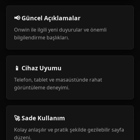
📢 Güncel Açıklamalar
Onwin ile ilgili yeni duyurular ve önemli
bilgilendirme başlıkları.
📱 Cihaz Uyumu
Telefon, tablet ve masaüstünde rahat
görüntüleme deneyimi.
🚀 Sade Kullanım
Kolay anlaşılır ve pratik şekilde gezilebilir sayfa
düzeni.