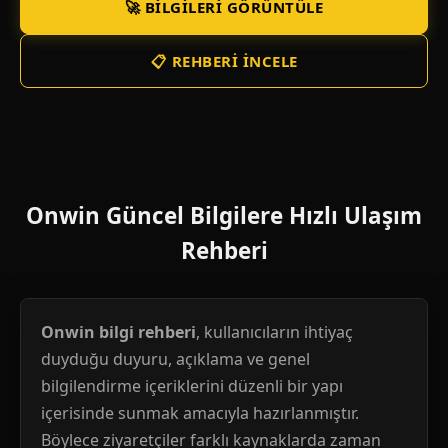
🚀 BILGILERI GÖRÜNTÜLE
📋 REHBERI İNCELE
Onwin Güncel Bilgilere Hızlı Ulaşım
Rehberi
Onwin bilgi rehberi
, kullanıcıların ihtiyaç
duyduğu duyuru, açıklama ve genel
bilgilendirme içeriklerini düzenli bir yapı
içerisinde sunmak amacıyla hazırlanmıştır.
Böylece ziyaretçiler farklı kaynaklarda zaman