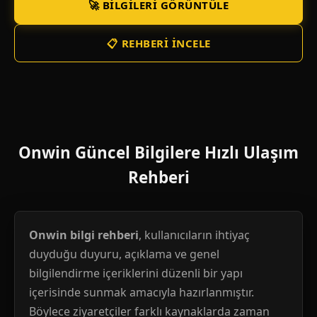
🚀 BILGILERI GÖRÜNTÜLE
📋 REHBERI İNCELE
Onwin Güncel Bilgilere Hızlı Ulaşım
Rehberi
Onwin bilgi rehberi
, kullanıcıların ihtiyaç
duyduğu duyuru, açıklama ve genel
bilgilendirme içeriklerini düzenli bir yapı
içerisinde sunmak amacıyla hazırlanmıştır.
Böylece ziyaretçiler farklı kaynaklarda zaman