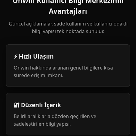
Onwin Kullanıcı Bilgi Merkezinin
Avantajları
Güncel açıklamalar, sade kullanım ve kullanıcı odaklı
bilgi yapısı tek noktada sunulur.
⚡ Hızlı Ulaşım
Onwin hakkında aranan genel bilgilere kısa
sürede erişim imkanı.
🔐 Düzenli İçerik
Belirli aralıklarla gözden geçirilen ve
sadeleştirilen bilgi yapısı.