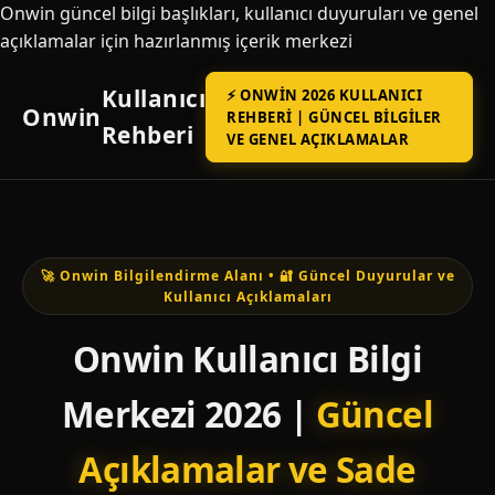
Onwin güncel bilgi başlıkları, kullanıcı duyuruları ve genel
açıklamalar için hazırlanmış içerik merkezi
Kullanıcı
⚡ ONWIN 2026 KULLANICI
Onwin
REHBERI | GÜNCEL BILGILER
Rehberi
VE GENEL AÇIKLAMALAR
🚀 Onwin Bilgilendirme Alanı • 🔐 Güncel Duyurular ve
Kullanıcı Açıklamaları
Onwin Kullanıcı Bilgi
Merkezi 2026 |
Güncel
Açıklamalar ve Sade