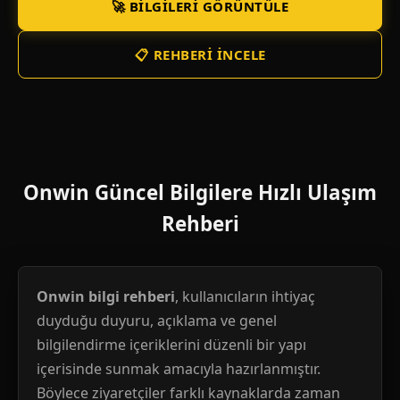
🚀 BILGILERI GÖRÜNTÜLE
📋 REHBERI İNCELE
Onwin Güncel Bilgilere Hızlı Ulaşım
Rehberi
Onwin bilgi rehberi
, kullanıcıların ihtiyaç
duyduğu duyuru, açıklama ve genel
bilgilendirme içeriklerini düzenli bir yapı
içerisinde sunmak amacıyla hazırlanmıştır.
Böylece ziyaretçiler farklı kaynaklarda zaman