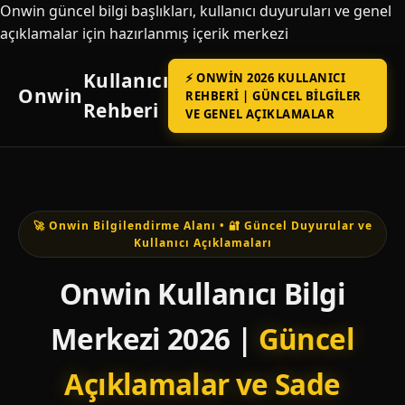
Onwin güncel bilgi başlıkları, kullanıcı duyuruları ve genel
açıklamalar için hazırlanmış içerik merkezi
Kullanıcı
⚡ ONWIN 2026 KULLANICI
Onwin
REHBERI | GÜNCEL BILGILER
Rehberi
VE GENEL AÇIKLAMALAR
🚀 Onwin Bilgilendirme Alanı • 🔐 Güncel Duyurular ve
Kullanıcı Açıklamaları
Onwin Kullanıcı Bilgi
Merkezi 2026 |
Güncel
Açıklamalar ve Sade