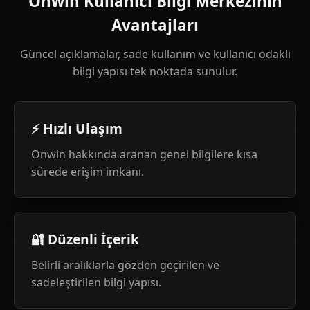
Onwin Kullanıcı Bilgi Merkezinin
Avantajları
Güncel açıklamalar, sade kullanım ve kullanıcı odaklı
bilgi yapısı tek noktada sunulur.
⚡ Hızlı Ulaşım
Onwin hakkında aranan genel bilgilere kısa
sürede erişim imkanı.
🔐 Düzenli İçerik
Belirli aralıklarla gözden geçirilen ve
sadeleştirilen bilgi yapısı.