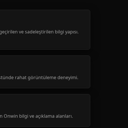
geçirilen ve sadeleştirilen bilgi yapısı.
üstünde rahat görüntüleme deneyimi.
nen Onwin bilgi ve açıklama alanları.