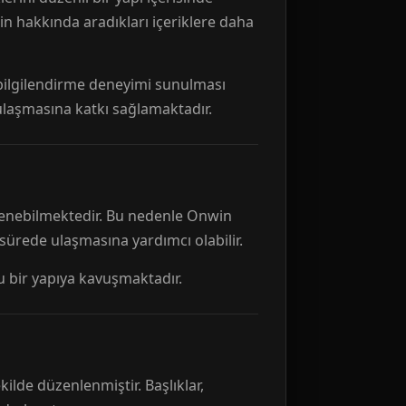
n hakkında aradıkları içeriklere daha
r bilgilendirme deneyimi sunulması
 ulaşmasına katkı sağlamaktadır.
ellenebilmektedir. Bu nedenle Onwin
 sürede ulaşmasına yardımcı olabilir.
tu bir yapıya kavuşmaktadır.
kilde düzenlenmiştir. Başlıklar,