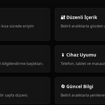
🔐 Düzenli İçerik
 kısa sürede erişim
Belirli aralıklarla gözden 
📱 Cihaz Uyumu
i bilgilendirme başlıkları.
Telefon, tablet ve masa
🔄 Güncel Bilgi
ilir sayfa düzeni.
Belirli aralıklarla yenile