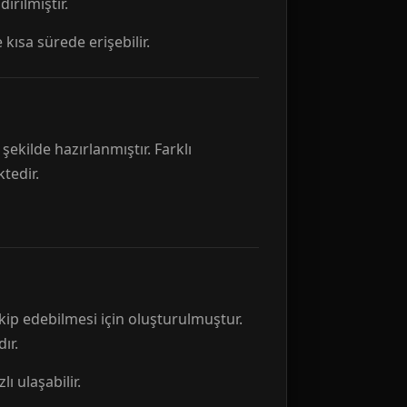
rılmıştır.
 kısa sürede erişebilir.
ekilde hazırlanmıştır. Farklı
tedir.
kip edebilmesi için oluşturulmuştur.
ır.
ı ulaşabilir.