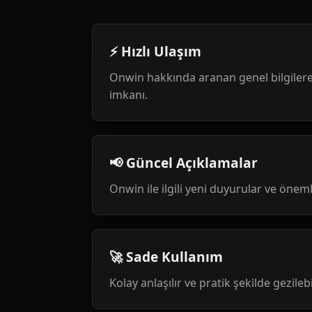
⚡ Hızlı Ulaşım
Onwin hakkında aranan genel bilgilere
imkanı.
📢 Güncel Açıklamalar
Onwin ile ilgili yeni duyurular ve öneml
🚀 Sade Kullanım
Kolay anlaşılır ve pratik şekilde gezileb