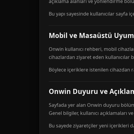
açıklama alanları ve yönlendirme bölü
Bu yapı sayesinde kullanıcılar sayfa içe
Mobil ve Masaüstü Uyum
Onwin kullanıcı rehberi, mobil cihazla
cihazlardan ziyaret eden kullanıcılar
Böylece içeriklere istenilen cihazdan 
Onwin Duyuru ve Açıkl
Sayfada yer alan Onwin duyuru bölümü,
Genel bilgiler, kullanıcı açıklamaları v
Bu sayede ziyaretçiler yeni içerikleri d