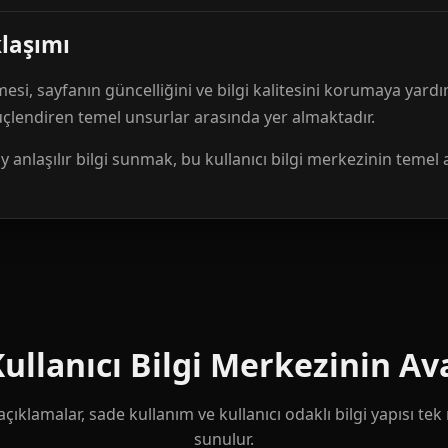
klaşımı
mesi, sayfanın güncelliğini ve bilgi kalitesini korumaya yardı
güçlendiren temel unsurlar arasında yer almaktadır.
anlaşılır bilgi sunmak, bu kullanıcı bilgi merkezinin temel 
llanıcı Bilgi Merkezinin Ava
çıklamalar, sade kullanım ve kullanıcı odaklı bilgi yapısı te
sunulur.