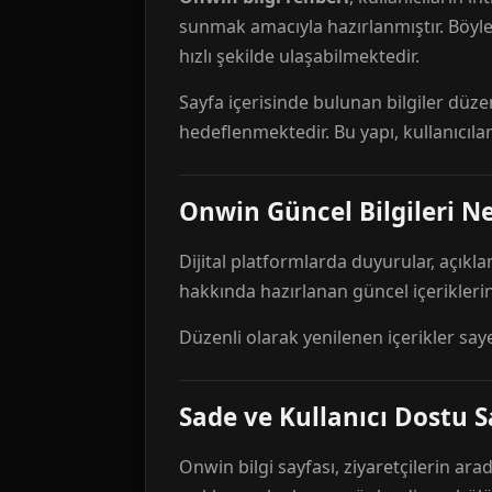
sunmak amacıyla hazırlanmıştır. Böyl
hızlı şekilde ulaşabilmektedir.
Sayfa içerisinde bulunan bilgiler düze
hedeflenmektedir. Bu yapı, kullanıcıla
Onwin Güncel Bilgileri Ne
Dijital platformlarda duyurular, açıkl
hakkında hazırlanan güncel içeriklerin
Düzenli olarak yenilenen içerikler say
Sade ve Kullanıcı Dostu S
Onwin bilgi sayfası, ziyaretçilerin arad