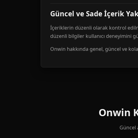
Güncel ve Sade İçerik Ya
İçeriklerin düzenli olarak kontrol edil
düzenli bilgiler kullanıcı deneyimini 
Onwin hakkında genel, güncel ve kolay 
Onwin Ku
Güncel a