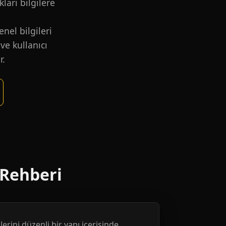
kları bilgilere
nel bilgileri
ve kullanıcı
r.
 Rehberi
erini düzenli bir yapı içerisinde