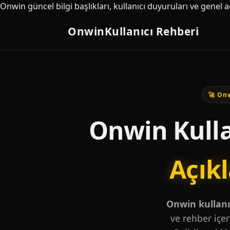
Onwin güncel bilgi başlıkları, kullanıcı duyuruları ve genel 
Onwin
Kullanıcı Rehberi
🚀 Onw
Onwin Kulla
Açık
Onwin kullanıc
ve rehber içer