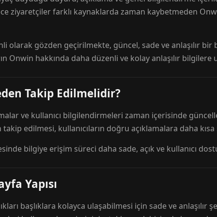
ece ziyaretçiler farklı kaynaklarda zaman kaybetmeden Onwi
nli olarak gözden geçirilmekte, güncel, sade ve anlaşılır bi
rın Onwin hakkında daha düzenli ve kolay anlaşılır bilgilere
den Takip Edilmelidir?
amalar ve kullanıcı bilgilendirmeleri zaman içerisinde günc
 takip edilmesi, kullanıcıların doğru açıklamalara daha kısa
esinde bilgiye erişim süreci daha sade, açık ve kullanıcı dos
ayfa Yapısı
ıkları başlıklara kolayca ulaşabilmesi için sade ve anlaşılır şe