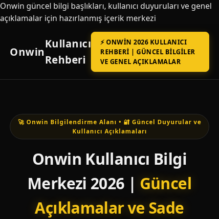
Onwin güncel bilgi başlıkları, kullanıcı duyuruları ve genel
açıklamalar için hazırlanmış içerik merkezi
Kullanıcı
⚡ ONWIN 2026 KULLANICI
Onwin
REHBERI | GÜNCEL BILGILER
Rehberi
VE GENEL AÇIKLAMALAR
🚀 Onwin Bilgilendirme Alanı • 🔐 Güncel Duyurular ve
Kullanıcı Açıklamaları
Onwin Kullanıcı Bilgi
Merkezi 2026 |
Güncel
Açıklamalar ve Sade