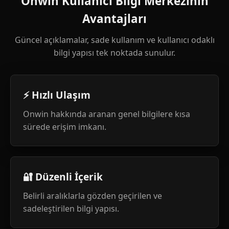
Onwin Kullanıcı Bilgi Merkezinin
Avantajları
Güncel açıklamalar, sade kullanım ve kullanıcı odaklı
bilgi yapısı tek noktada sunulur.
⚡ Hızlı Ulaşım
Onwin hakkında aranan genel bilgilere kısa
sürede erişim imkanı.
🔐 Düzenli İçerik
Belirli aralıklarla gözden geçirilen ve
sadeleştirilen bilgi yapısı.