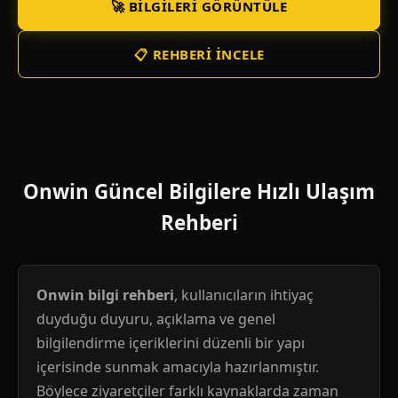
🚀 BILGILERI GÖRÜNTÜLE
📋 REHBERI İNCELE
Onwin Güncel Bilgilere Hızlı Ulaşım
Rehberi
Onwin bilgi rehberi
, kullanıcıların ihtiyaç
duyduğu duyuru, açıklama ve genel
bilgilendirme içeriklerini düzenli bir yapı
içerisinde sunmak amacıyla hazırlanmıştır.
Böylece ziyaretçiler farklı kaynaklarda zaman