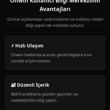
Onwin Kullanıcı Bilgi Merkezinin
Avantajları
Güncel açıklamalar, sade kullanım ve kullanıcı odaklı
bilgi yapısı tek noktada sunulur.
⚡ Hızlı Ulaşım
Onwin hakkında aranan genel bilgilere kısa
sürede erişim imkanı.
🔐 Düzenli İçerik
Belirli aralıklarla gözden geçirilen ve
sadeleştirilen bilgi yapısı.