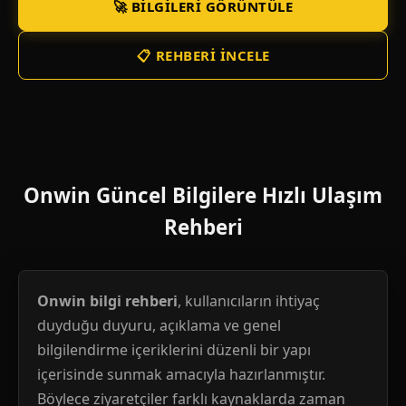
🚀 BILGILERI GÖRÜNTÜLE
📋 REHBERI İNCELE
Onwin Güncel Bilgilere Hızlı Ulaşım
Rehberi
Onwin bilgi rehberi
, kullanıcıların ihtiyaç
duyduğu duyuru, açıklama ve genel
bilgilendirme içeriklerini düzenli bir yapı
içerisinde sunmak amacıyla hazırlanmıştır.
Böylece ziyaretçiler farklı kaynaklarda zaman