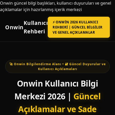
Onwin güncel bilgi başlıkları, kullanıcı duyuruları ve genel
açıklamalar için hazırlanmış içerik merkezi
Kullanıcı
⚡ ONWIN 2026 KULLANICI
Onwin
REHBERI | GÜNCEL BILGILER
Rehberi
VE GENEL AÇIKLAMALAR
🚀 Onwin Bilgilendirme Alanı • 🔐 Güncel Duyurular ve
Kullanıcı Açıklamaları
Onwin Kullanıcı Bilgi
Merkezi 2026 |
Güncel
Açıklamalar ve Sade