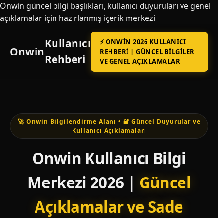
Onwin güncel bilgi başlıkları, kullanıcı duyuruları ve genel
açıklamalar için hazırlanmış içerik merkezi
Kullanıcı
⚡ ONWIN 2026 KULLANICI
Onwin
REHBERI | GÜNCEL BILGILER
Rehberi
VE GENEL AÇIKLAMALAR
🚀 Onwin Bilgilendirme Alanı • 🔐 Güncel Duyurular ve
Kullanıcı Açıklamaları
Onwin Kullanıcı Bilgi
Merkezi 2026 |
Güncel
Açıklamalar ve Sade