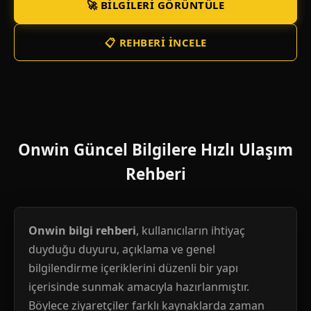
🚀 BILGILERI GÖRÜNTÜLE
📋 REHBERI İNCELE
Onwin Güncel Bilgilere Hızlı Ulaşım
Rehberi
Onwin bilgi rehberi
, kullanıcıların ihtiyaç
duyduğu duyuru, açıklama ve genel
bilgilendirme içeriklerini düzenli bir yapı
içerisinde sunmak amacıyla hazırlanmıştır.
Böylece ziyaretçiler farklı kaynaklarda zaman