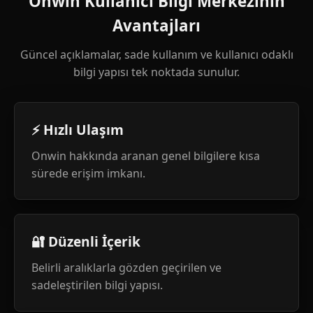
Onwin Kullanıcı Bilgi Merkezinin
Avantajları
Güncel açıklamalar, sade kullanım ve kullanıcı odaklı
bilgi yapısı tek noktada sunulur.
⚡ Hızlı Ulaşım
Onwin hakkında aranan genel bilgilere kısa
sürede erişim imkanı.
🔐 Düzenli İçerik
Belirli aralıklarla gözden geçirilen ve
sadeleştirilen bilgi yapısı.