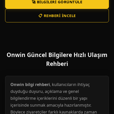
🚀 BILGILERI GÖRÜNTÜLE
📋 REHBERI İNCELE
Onwin Güncel Bilgilere Hızlı Ulaşım
Rehberi
Onwin bilgi rehberi
, kullanıcıların ihtiyaç
duyduğu duyuru, açıklama ve genel
bilgilendirme içeriklerini düzenli bir yapı
içerisinde sunmak amacıyla hazırlanmıştır.
Böylece ziyaretçiler farklı kaynaklarda zaman