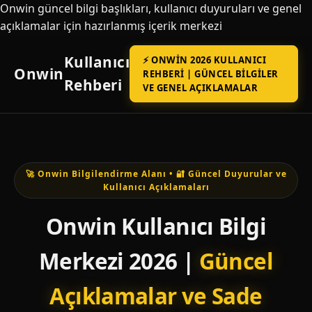
Onwin güncel bilgi başlıkları, kullanıcı duyuruları ve genel
açıklamalar için hazırlanmış içerik merkezi
Kullanıcı
⚡ ONWIN 2026 KULLANICI
Onwin
REHBERI | GÜNCEL BILGILER
Rehberi
VE GENEL AÇIKLAMALAR
🚀 Onwin Bilgilendirme Alanı • 🔐 Güncel Duyurular ve
Kullanıcı Açıklamaları
Onwin Kullanıcı Bilgi
Merkezi 2026 |
Güncel
Açıklamalar ve Sade