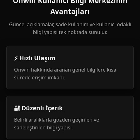
Onwin Kullanıcı Bilgi Merkezinin
Avantajları
Güncel açıklamalar, sade kullanım ve kullanıcı odaklı
bilgi yapısı tek noktada sunulur.
⚡ Hızlı Ulaşım
Onwin hakkında aranan genel bilgilere kısa
sürede erişim imkanı.
🔐 Düzenli İçerik
Belirli aralıklarla gözden geçirilen ve
sadeleştirilen bilgi yapısı.