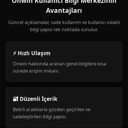
Onwin Kullanıcı Bilgi Merkezinin
Avantajları
Güncel açıklamalar, sade kullanım ve kullanıcı odaklı
bilgi yapısı tek noktada sunulur.
⚡ Hızlı Ulaşım
Onwin hakkında aranan genel bilgilere kısa
sürede erişim imkanı.
🔐 Düzenli İçerik
Belirli aralıklarla gözden geçirilen ve
sadeleştirilen bilgi yapısı.