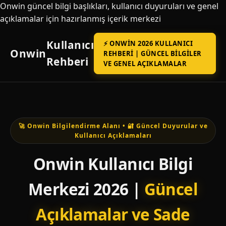
Onwin güncel bilgi başlıkları, kullanıcı duyuruları ve genel
açıklamalar için hazırlanmış içerik merkezi
Kullanıcı
⚡ ONWIN 2026 KULLANICI
Onwin
REHBERI | GÜNCEL BILGILER
Rehberi
VE GENEL AÇIKLAMALAR
🚀 Onwin Bilgilendirme Alanı • 🔐 Güncel Duyurular ve
Kullanıcı Açıklamaları
Onwin Kullanıcı Bilgi
Merkezi 2026 |
Güncel
Açıklamalar ve Sade