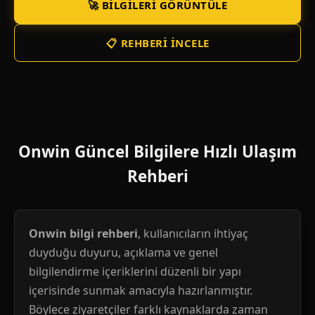
🚀 BILGILERI GÖRÜNTÜLE
📋 REHBERI İNCELE
Onwin Güncel Bilgilere Hızlı Ulaşım
Rehberi
Onwin bilgi rehberi
, kullanıcıların ihtiyaç
duyduğu duyuru, açıklama ve genel
bilgilendirme içeriklerini düzenli bir yapı
içerisinde sunmak amacıyla hazırlanmıştır.
Böylece ziyaretçiler farklı kaynaklarda zaman