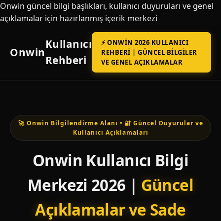
Onwin güncel bilgi başlıkları, kullanıcı duyuruları ve genel
açıklamalar için hazırlanmış içerik merkezi
Kullanıcı
⚡ ONWIN 2026 KULLANICI
Onwin
REHBERI | GÜNCEL BILGILER
Rehberi
VE GENEL AÇIKLAMALAR
🚀 Onwin Bilgilendirme Alanı • 🔐 Güncel Duyurular ve
Kullanıcı Açıklamaları
Onwin Kullanıcı Bilgi
Merkezi 2026 |
Güncel
Açıklamalar ve Sade