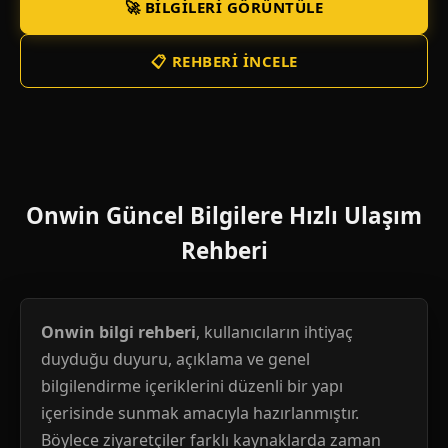
🚀 BILGILERI GÖRÜNTÜLE
📋 REHBERI İNCELE
Onwin Güncel Bilgilere Hızlı Ulaşım
Rehberi
Onwin bilgi rehberi
, kullanıcıların ihtiyaç
duyduğu duyuru, açıklama ve genel
bilgilendirme içeriklerini düzenli bir yapı
içerisinde sunmak amacıyla hazırlanmıştır.
Böylece ziyaretçiler farklı kaynaklarda zaman