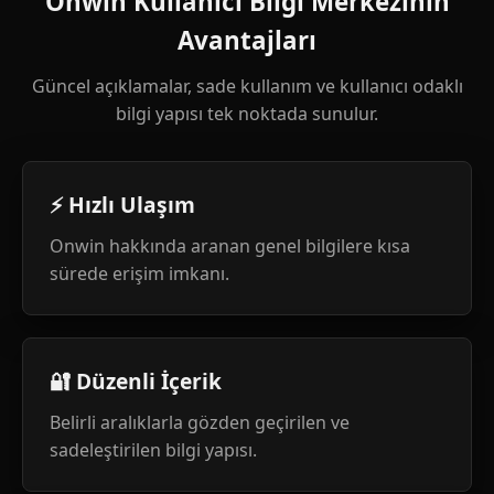
Onwin Kullanıcı Bilgi Merkezinin
Avantajları
Güncel açıklamalar, sade kullanım ve kullanıcı odaklı
bilgi yapısı tek noktada sunulur.
⚡ Hızlı Ulaşım
Onwin hakkında aranan genel bilgilere kısa
sürede erişim imkanı.
🔐 Düzenli İçerik
Belirli aralıklarla gözden geçirilen ve
sadeleştirilen bilgi yapısı.