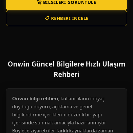
🚀 BILGILERI GÖRÜNTÜLE
📋 REHBERI İNCELE
Onwin Güncel Bilgilere Hızlı Ulaşım
Rehberi
Onwin bilgi rehberi
, kullanıcıların ihtiyaç
duyduğu duyuru, açıklama ve genel
bilgilendirme içeriklerini düzenli bir yapı
içerisinde sunmak amacıyla hazırlanmıştır.
Böylece ziyaretçiler farklı kaynaklarda zaman