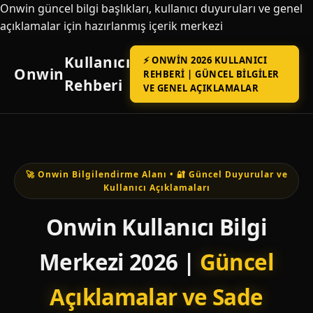
Onwin güncel bilgi başlıkları, kullanıcı duyuruları ve genel
açıklamalar için hazırlanmış içerik merkezi
Kullanıcı
⚡ ONWIN 2026 KULLANICI
Onwin
REHBERI | GÜNCEL BILGILER
Rehberi
VE GENEL AÇIKLAMALAR
🚀 Onwin Bilgilendirme Alanı • 🔐 Güncel Duyurular ve
Kullanıcı Açıklamaları
Onwin Kullanıcı Bilgi
Merkezi 2026 |
Güncel
Açıklamalar ve Sade