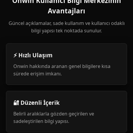
Onwin Kullanıcı Bilgi Merkezinin
Avantajları
Güncel açıklamalar, sade kullanım ve kullanıcı odaklı
bilgi yapısı tek noktada sunulur.
⚡ Hızlı Ulaşım
Onwin hakkında aranan genel bilgilere kısa
sürede erişim imkanı.
🔐 Düzenli İçerik
Belirli aralıklarla gözden geçirilen ve
sadeleştirilen bilgi yapısı.