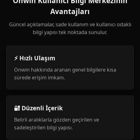
Onwin Kullanıcı Bilgi Merkezinin
Avantajları
Güncel açıklamalar, sade kullanım ve kullanıcı odaklı
bilgi yapısı tek noktada sunulur.
⚡ Hızlı Ulaşım
Onwin hakkında aranan genel bilgilere kısa
sürede erişim imkanı.
🔐 Düzenli İçerik
Belirli aralıklarla gözden geçirilen ve
sadeleştirilen bilgi yapısı.