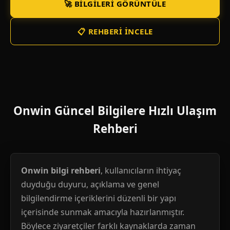
🚀 BILGILERI GÖRÜNTÜLE
📋 REHBERI İNCELE
Onwin Güncel Bilgilere Hızlı Ulaşım
Rehberi
Onwin bilgi rehberi
, kullanıcıların ihtiyaç
duyduğu duyuru, açıklama ve genel
bilgilendirme içeriklerini düzenli bir yapı
içerisinde sunmak amacıyla hazırlanmıştır.
Böylece ziyaretçiler farklı kaynaklarda zaman