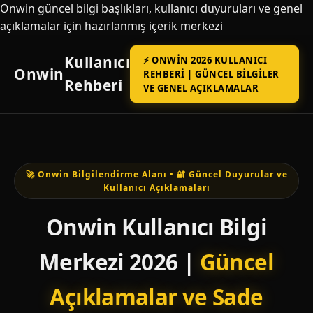
Onwin güncel bilgi başlıkları, kullanıcı duyuruları ve genel
açıklamalar için hazırlanmış içerik merkezi
Kullanıcı
⚡ ONWIN 2026 KULLANICI
Onwin
REHBERI | GÜNCEL BILGILER
Rehberi
VE GENEL AÇIKLAMALAR
🚀 Onwin Bilgilendirme Alanı • 🔐 Güncel Duyurular ve
Kullanıcı Açıklamaları
Onwin Kullanıcı Bilgi
Merkezi 2026 |
Güncel
Açıklamalar ve Sade