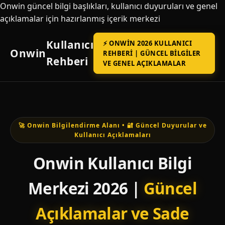
Onwin güncel bilgi başlıkları, kullanıcı duyuruları ve genel
açıklamalar için hazırlanmış içerik merkezi
Kullanıcı
⚡ ONWIN 2026 KULLANICI
Onwin
REHBERI | GÜNCEL BILGILER
Rehberi
VE GENEL AÇIKLAMALAR
🚀 Onwin Bilgilendirme Alanı • 🔐 Güncel Duyurular ve
Kullanıcı Açıklamaları
Onwin Kullanıcı Bilgi
Merkezi 2026 |
Güncel
Açıklamalar ve Sade