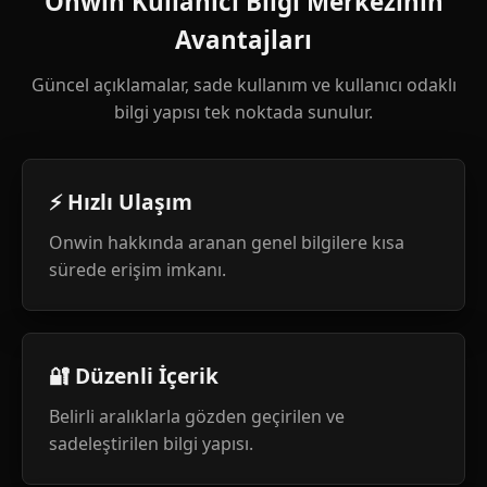
Onwin Kullanıcı Bilgi Merkezinin
Avantajları
Güncel açıklamalar, sade kullanım ve kullanıcı odaklı
bilgi yapısı tek noktada sunulur.
⚡ Hızlı Ulaşım
Onwin hakkında aranan genel bilgilere kısa
sürede erişim imkanı.
🔐 Düzenli İçerik
Belirli aralıklarla gözden geçirilen ve
sadeleştirilen bilgi yapısı.