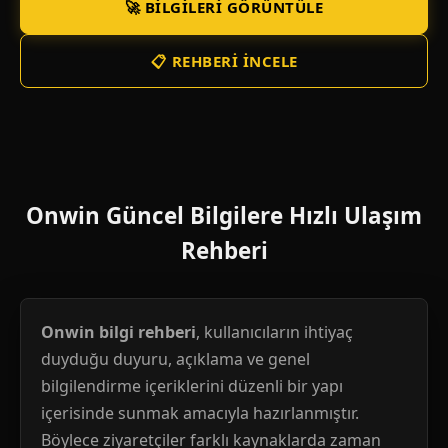
🚀 BILGILERI GÖRÜNTÜLE
📋 REHBERI İNCELE
Onwin Güncel Bilgilere Hızlı Ulaşım
Rehberi
Onwin bilgi rehberi
, kullanıcıların ihtiyaç
duyduğu duyuru, açıklama ve genel
bilgilendirme içeriklerini düzenli bir yapı
içerisinde sunmak amacıyla hazırlanmıştır.
Böylece ziyaretçiler farklı kaynaklarda zaman