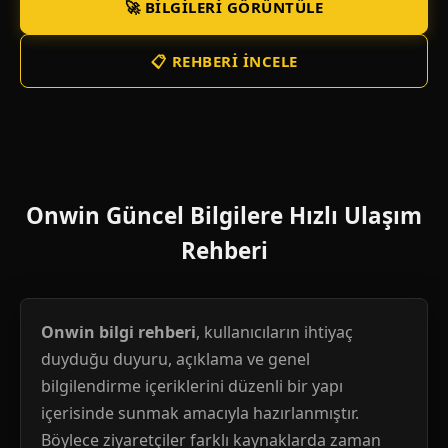
🚀 BILGILERI GÖRÜNTÜLE
📋 REHBERI İNCELE
Onwin Güncel Bilgilere Hızlı Ulaşım
Rehberi
Onwin bilgi rehberi
, kullanıcıların ihtiyaç
duyduğu duyuru, açıklama ve genel
bilgilendirme içeriklerini düzenli bir yapı
içerisinde sunmak amacıyla hazırlanmıştır.
Böylece ziyaretçiler farklı kaynaklarda zaman