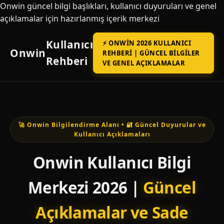
Onwin güncel bilgi başlıkları, kullanıcı duyuruları ve genel
açıklamalar için hazırlanmış içerik merkezi
Kullanıcı
⚡ ONWIN 2026 KULLANICI
Onwin
REHBERI | GÜNCEL BILGILER
Rehberi
VE GENEL AÇIKLAMALAR
🚀 Onwin Bilgilendirme Alanı • 🔐 Güncel Duyurular ve
Kullanıcı Açıklamaları
Onwin Kullanıcı Bilgi
Merkezi 2026 |
Güncel
Açıklamalar ve Sade