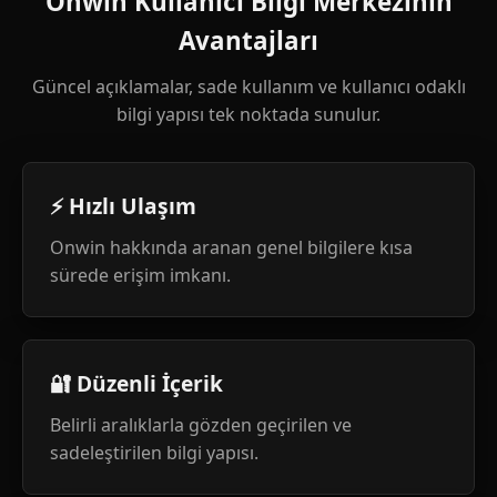
Onwin Kullanıcı Bilgi Merkezinin
Avantajları
Güncel açıklamalar, sade kullanım ve kullanıcı odaklı
bilgi yapısı tek noktada sunulur.
⚡ Hızlı Ulaşım
Onwin hakkında aranan genel bilgilere kısa
sürede erişim imkanı.
🔐 Düzenli İçerik
Belirli aralıklarla gözden geçirilen ve
sadeleştirilen bilgi yapısı.