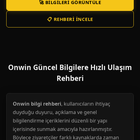
🚀 BILGILERI GÖRÜNTÜLE
📋 REHBERI İNCELE
Onwin Güncel Bilgilere Hızlı Ulaşım
Rehberi
Onwin bilgi rehberi
, kullanıcıların ihtiyaç
duyduğu duyuru, açıklama ve genel
bilgilendirme içeriklerini düzenli bir yapı
içerisinde sunmak amacıyla hazırlanmıştır.
Böylece ziyaretçiler farklı kaynaklarda zaman