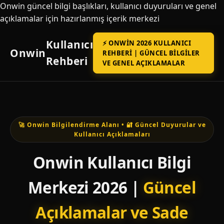
Onwin güncel bilgi başlıkları, kullanıcı duyuruları ve genel
açıklamalar için hazırlanmış içerik merkezi
Kullanıcı
⚡ ONWIN 2026 KULLANICI
Onwin
REHBERI | GÜNCEL BILGILER
Rehberi
VE GENEL AÇIKLAMALAR
🚀 Onwin Bilgilendirme Alanı • 🔐 Güncel Duyurular ve
Kullanıcı Açıklamaları
Onwin Kullanıcı Bilgi
Merkezi 2026 |
Güncel
Açıklamalar ve Sade