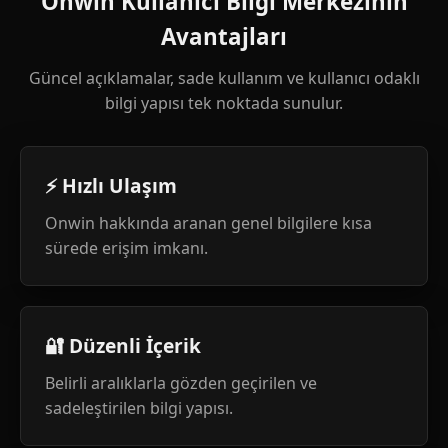
Onwin Kullanıcı Bilgi Merkezinin
Avantajları
Güncel açıklamalar, sade kullanım ve kullanıcı odaklı
bilgi yapısı tek noktada sunulur.
⚡ Hızlı Ulaşım
Onwin hakkında aranan genel bilgilere kısa
sürede erişim imkanı.
🔐 Düzenli İçerik
Belirli aralıklarla gözden geçirilen ve
sadeleştirilen bilgi yapısı.