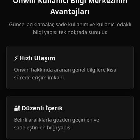
Onwin Kullanıcı Bilgi Merkezinin
Avantajları
Güncel açıklamalar, sade kullanım ve kullanıcı odaklı
bilgi yapısı tek noktada sunulur.
⚡ Hızlı Ulaşım
Onwin hakkında aranan genel bilgilere kısa
sürede erişim imkanı.
🔐 Düzenli İçerik
Belirli aralıklarla gözden geçirilen ve
sadeleştirilen bilgi yapısı.