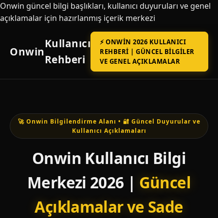
Onwin güncel bilgi başlıkları, kullanıcı duyuruları ve genel
açıklamalar için hazırlanmış içerik merkezi
Kullanıcı
⚡ ONWIN 2026 KULLANICI
Onwin
REHBERI | GÜNCEL BILGILER
Rehberi
VE GENEL AÇIKLAMALAR
🚀 Onwin Bilgilendirme Alanı • 🔐 Güncel Duyurular ve
Kullanıcı Açıklamaları
Onwin Kullanıcı Bilgi
Merkezi 2026 |
Güncel
Açıklamalar ve Sade