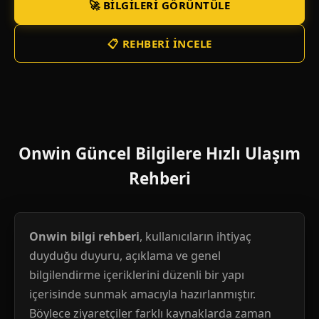
🚀 BILGILERI GÖRÜNTÜLE
📋 REHBERI İNCELE
Onwin Güncel Bilgilere Hızlı Ulaşım
Rehberi
Onwin bilgi rehberi
, kullanıcıların ihtiyaç
duyduğu duyuru, açıklama ve genel
bilgilendirme içeriklerini düzenli bir yapı
içerisinde sunmak amacıyla hazırlanmıştır.
Böylece ziyaretçiler farklı kaynaklarda zaman