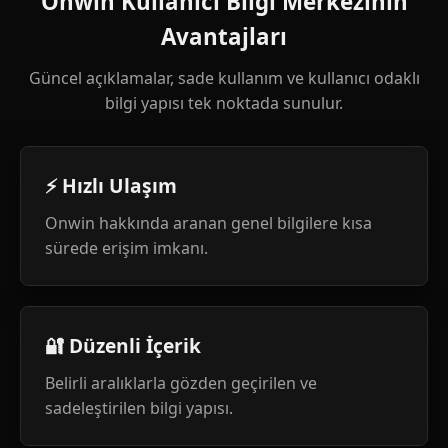
Onwin Kullanıcı Bilgi Merkezinin
Avantajları
Güncel açıklamalar, sade kullanım ve kullanıcı odaklı
bilgi yapısı tek noktada sunulur.
⚡ Hızlı Ulaşım
Onwin hakkında aranan genel bilgilere kısa
sürede erişim imkanı.
🔐 Düzenli İçerik
Belirli aralıklarla gözden geçirilen ve
sadeleştirilen bilgi yapısı.