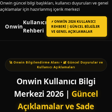
Onwin güncel bilgi başlıkları, kullanıcı duyuruları ve genel
açıklamalar için hazırlanmış içerik merkezi
Kullanıcı
⚡ ONWIN 2026 KULLANICI
Onwin
REHBERI | GÜNCEL BILGILER
Rehberi
VE GENEL AÇIKLAMALAR
🚀 Onwin Bilgilendirme Alanı • 🔐 Güncel Duyurular ve
Kullanıcı Açıklamaları
Onwin Kullanıcı Bilgi
Merkezi 2026 |
Güncel
Açıklamalar ve Sade