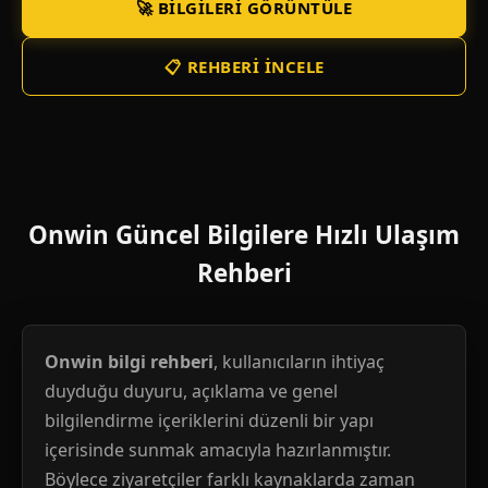
🚀 BILGILERI GÖRÜNTÜLE
📋 REHBERI İNCELE
Onwin Güncel Bilgilere Hızlı Ulaşım
Rehberi
Onwin bilgi rehberi
, kullanıcıların ihtiyaç
duyduğu duyuru, açıklama ve genel
bilgilendirme içeriklerini düzenli bir yapı
içerisinde sunmak amacıyla hazırlanmıştır.
Böylece ziyaretçiler farklı kaynaklarda zaman