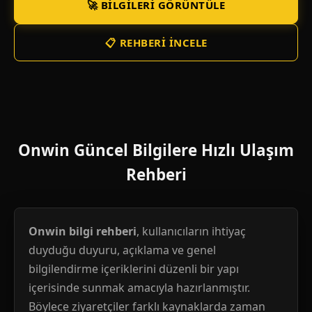
🚀 BILGILERI GÖRÜNTÜLE
📋 REHBERI İNCELE
Onwin Güncel Bilgilere Hızlı Ulaşım
Rehberi
Onwin bilgi rehberi
, kullanıcıların ihtiyaç
duyduğu duyuru, açıklama ve genel
bilgilendirme içeriklerini düzenli bir yapı
içerisinde sunmak amacıyla hazırlanmıştır.
Böylece ziyaretçiler farklı kaynaklarda zaman