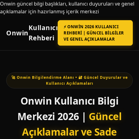
Onwin güncel bilgi başlıkları, kullanıcı duyuruları ve genel
açıklamalar için hazırlanmış içerik merkezi
Kullanıcı
⚡ ONWIN 2026 KULLANICI
Onwin
REHBERI | GÜNCEL BILGILER
Rehberi
VE GENEL AÇIKLAMALAR
🚀 Onwin Bilgilendirme Alanı • 🔐 Güncel Duyurular ve
Kullanıcı Açıklamaları
Onwin Kullanıcı Bilgi
Merkezi 2026 |
Güncel
Açıklamalar ve Sade