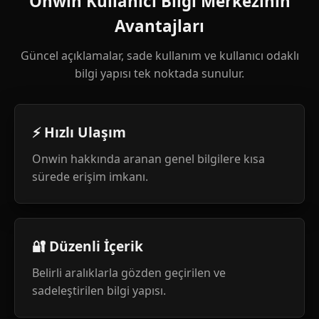
Onwin Kullanıcı Bilgi Merkezinin
Avantajları
Güncel açıklamalar, sade kullanım ve kullanıcı odaklı
bilgi yapısı tek noktada sunulur.
⚡ Hızlı Ulaşım
Onwin hakkında aranan genel bilgilere kısa
sürede erişim imkanı.
🔐 Düzenli İçerik
Belirli aralıklarla gözden geçirilen ve
sadeleştirilen bilgi yapısı.