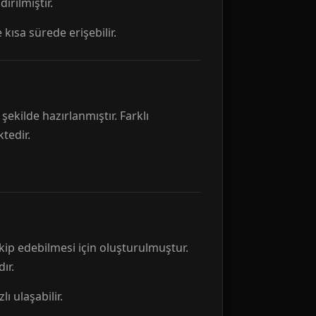
rılmıştır.
 kısa sürede erişebilir.
ekilde hazırlanmıştır. Farklı
tedir.
kip edebilmesi için oluşturulmuştur.
ır.
ı ulaşabilir.