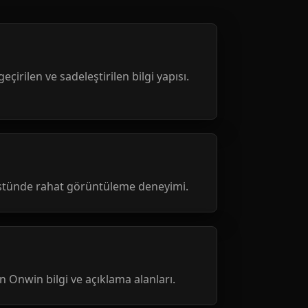
geçirilen ve sadeleştirilen bilgi yapısı.
üstünde rahat görüntüleme deneyimi.
nen Onwin bilgi ve açıklama alanları.