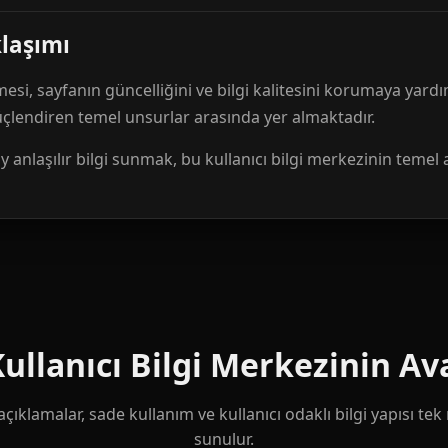
klaşımı
mesi, sayfanın güncelliğini ve bilgi kalitesini korumaya yardı
güçlendiren temel unsurlar arasında yer almaktadır.
anlaşılır bilgi sunmak, bu kullanıcı bilgi merkezinin temel 
llanıcı Bilgi Merkezinin Ava
çıklamalar, sade kullanım ve kullanıcı odaklı bilgi yapısı te
sunulur.