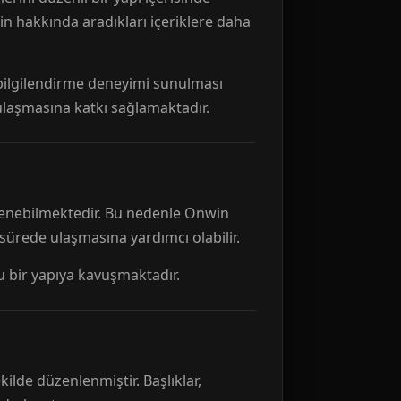
n hakkında aradıkları içeriklere daha
r bilgilendirme deneyimi sunulması
 ulaşmasına katkı sağlamaktadır.
ellenebilmektedir. Bu nedenle Onwin
 sürede ulaşmasına yardımcı olabilir.
tu bir yapıya kavuşmaktadır.
kilde düzenlenmiştir. Başlıklar,