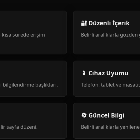
🔐 Düzenli İçerik
 kısa sürede erişim
Belirli aralıklarla gözden 
📱 Cihaz Uyumu
i bilgilendirme başlıkları.
Telefon, tablet ve masa
🔄 Güncel Bilgi
ilir sayfa düzeni.
Belirli aralıklarla yenile