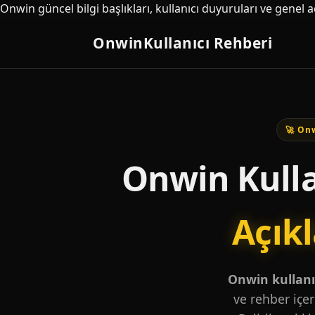
Onwin güncel bilgi başlıkları, kullanıcı duyuruları ve genel 
Onwin
Kullanıcı Rehberi
🚀 Onw
Onwin Kulla
Açık
Onwin kullanıc
ve rehber içer