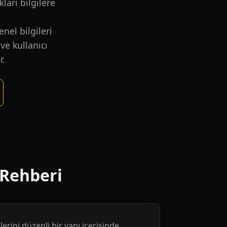
kları bilgilere
nel bilgileri
ve kullanıcı
r.
 Rehberi
erini düzenli bir yapı içerisinde