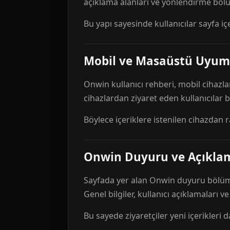
açıklama alanları ve yönlendirme bölü
Bu yapı sayesinde kullanıcılar sayfa içe
Mobil ve Masaüstü Uyum
Onwin kullanıcı rehberi, mobil cihazla
cihazlardan ziyaret eden kullanıcılar
Böylece içeriklere istenilen cihazdan 
Onwin Duyuru ve Açıkl
Sayfada yer alan Onwin duyuru bölümü,
Genel bilgiler, kullanıcı açıklamaları v
Bu sayede ziyaretçiler yeni içerikleri d