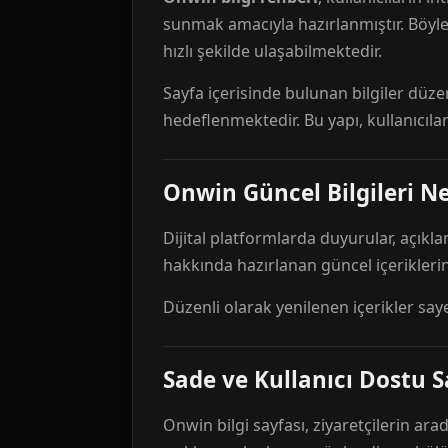
sunmak amacıyla hazırlanmıştır. Böyl
hızlı şekilde ulaşabilmektedir.
Sayfa içerisinde bulunan bilgiler düze
hedeflenmektedir. Bu yapı, kullanıcıla
Onwin Güncel Bilgileri Ne
Dijital platformlarda duyurular, açıkl
hakkında hazırlanan güncel içeriklerin
Düzenli olarak yenilenen içerikler say
Sade ve Kullanıcı Dostu S
Onwin bilgi sayfası, ziyaretçilerin arad