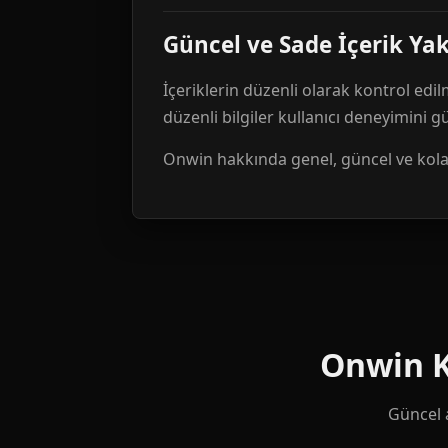
Güncel ve Sade İçerik Ya
İçeriklerin düzenli olarak kontrol edil
düzenli bilgiler kullanıcı deneyimini 
Onwin hakkında genel, güncel ve kolay 
Onwin Ku
Güncel a