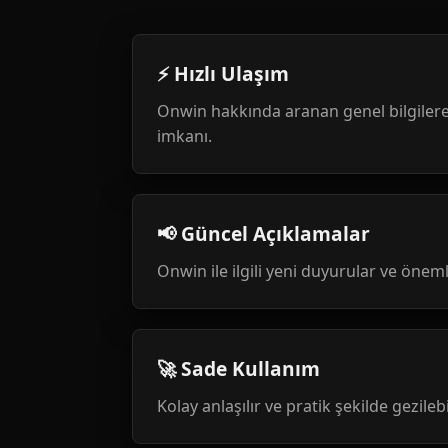
⚡ Hızlı Ulaşım
Onwin hakkında aranan genel bilgilere
imkanı.
📢 Güncel Açıklamalar
Onwin ile ilgili yeni duyurular ve öneml
🚀 Sade Kullanım
Kolay anlaşılır ve pratik şekilde gezileb