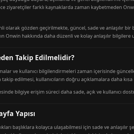
ece ziyaretçiler farklı kaynaklarda zaman kaybetmeden Onwi
nli olarak gözden geçirilmekte, güncel, sade ve anlaşılır bi
rın Onwin hakkında daha düzenli ve kolay anlaşılır bilgilere
den Takip Edilmelidir?
amalar ve kullanıcı bilgilendirmeleri zaman içerisinde günc
 takip edilmesi, kullanıcıların doğru açıklamalara daha kısa
esinde bilgiye erişim süreci daha sade, açık ve kullanıcı dos
ayfa Yapısı
ıkları başlıklara kolayca ulaşabilmesi için sade ve anlaşılır şe