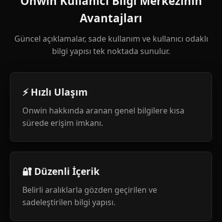
Onwin Kullanıcı Bilgi Merkezinin
Avantajları
Güncel açıklamalar, sade kullanım ve kullanıcı odaklı
bilgi yapısı tek noktada sunulur.
⚡ Hızlı Ulaşım
Onwin hakkında aranan genel bilgilere kısa
sürede erişim imkanı.
🔐 Düzenli İçerik
Belirli aralıklarla gözden geçirilen ve
sadeleştirilen bilgi yapısı.