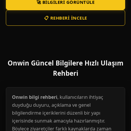
🚀 BILGILERI GÖRÜNTÜLE
📋 REHBERI İNCELE
Onwin Güncel Bilgilere Hızlı Ulaşım
Rehberi
Onwin bilgi rehberi
, kullanıcıların ihtiyaç
duyduğu duyuru, açıklama ve genel
bilgilendirme içeriklerini düzenli bir yapı
içerisinde sunmak amacıyla hazırlanmıştır.
Böylece ziyaretçiler farklı kaynaklarda zaman