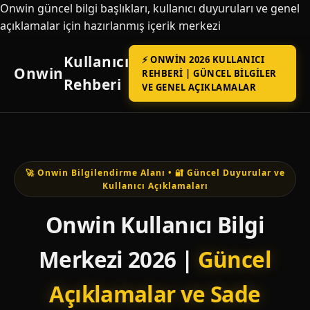
Onwin güncel bilgi başlıkları, kullanıcı duyuruları ve genel
açıklamalar için hazırlanmış içerik merkezi
Kullanıcı
⚡ ONWIN 2026 KULLANICI
Onwin
REHBERI | GÜNCEL BILGILER
Rehberi
VE GENEL AÇIKLAMALAR
🚀 Onwin Bilgilendirme Alanı • 🔐 Güncel Duyurular ve
Kullanıcı Açıklamaları
Onwin Kullanıcı Bilgi
Merkezi 2026 |
Güncel
Açıklamalar ve Sade