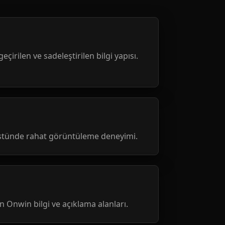
geçirilen ve sadeleştirilen bilgi yapısı.
üstünde rahat görüntüleme deneyimi.
nen Onwin bilgi ve açıklama alanları.