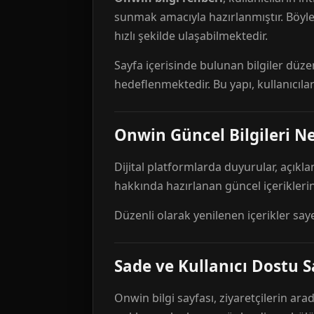
sunmak amacıyla hazırlanmıştır. Böyl
hızlı şekilde ulaşabilmektedir.
Sayfa içerisinde bulunan bilgiler düze
hedeflenmektedir. Bu yapı, kullanıcıla
Onwin Güncel Bilgileri Ne
Dijital platformlarda duyurular, açıkl
hakkında hazırlanan güncel içeriklerin
Düzenli olarak yenilenen içerikler say
Sade ve Kullanıcı Dostu S
Onwin bilgi sayfası, ziyaretçilerin arad