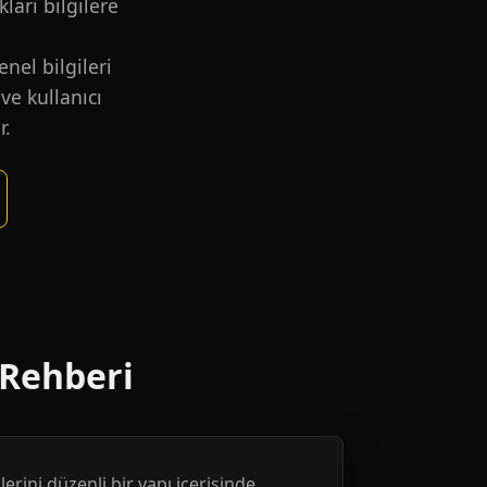
kları bilgilere
nel bilgileri
ve kullanıcı
r.
 Rehberi
erini düzenli bir yapı içerisinde