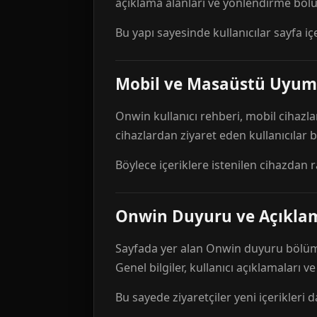
açıklama alanları ve yönlendirme bölü
Bu yapı sayesinde kullanıcılar sayfa içe
Mobil ve Masaüstü Uyum
Onwin kullanıcı rehberi, mobil cihazla
cihazlardan ziyaret eden kullanıcılar
Böylece içeriklere istenilen cihazdan 
Onwin Duyuru ve Açıkl
Sayfada yer alan Onwin duyuru bölümü,
Genel bilgiler, kullanıcı açıklamaları v
Bu sayede ziyaretçiler yeni içerikleri d