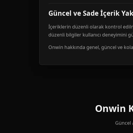
Güncel ve Sade İçerik Ya
İçeriklerin düzenli olarak kontrol edil
düzenli bilgiler kullanıcı deneyimini 
Onwin hakkında genel, güncel ve kolay 
Onwin Ku
Güncel a