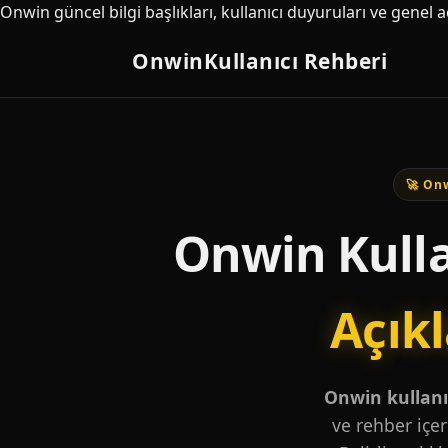
Onwin güncel bilgi başlıkları, kullanıcı duyuruları ve genel 
Onwin
Kullanıcı Rehberi
🚀 Onw
Onwin Kulla
Açık
Onwin kullanıc
ve rehber içer