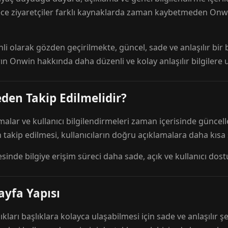
ece ziyaretçiler farklı kaynaklarda zaman kaybetmeden Onwi
nli olarak gözden geçirilmekte, güncel, sade ve anlaşılır bi
rın Onwin hakkında daha düzenli ve kolay anlaşılır bilgilere
den Takip Edilmelidir?
amalar ve kullanıcı bilgilendirmeleri zaman içerisinde günc
 takip edilmesi, kullanıcıların doğru açıklamalara daha kısa
esinde bilgiye erişim süreci daha sade, açık ve kullanıcı dos
ayfa Yapısı
ıkları başlıklara kolayca ulaşabilmesi için sade ve anlaşılır şe