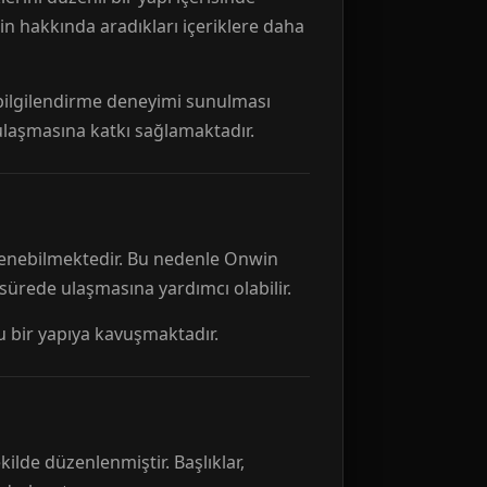
n hakkında aradıkları içeriklere daha
r bilgilendirme deneyimi sunulması
 ulaşmasına katkı sağlamaktadır.
ellenebilmektedir. Bu nedenle Onwin
 sürede ulaşmasına yardımcı olabilir.
tu bir yapıya kavuşmaktadır.
kilde düzenlenmiştir. Başlıklar,