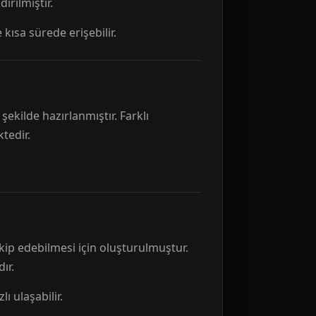
rılmıştır.
 kısa sürede erişebilir.
ekilde hazırlanmıştır. Farklı
tedir.
kip edebilmesi için oluşturulmuştur.
ır.
ı ulaşabilir.