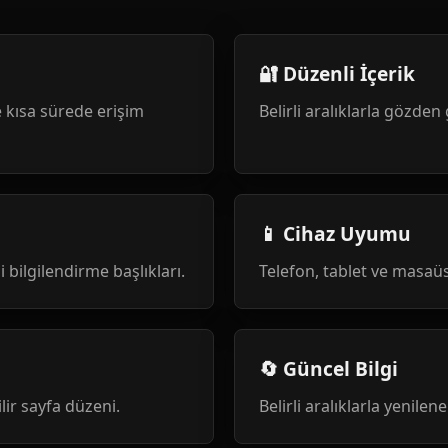
🔐 Düzenli İçerik
 kısa sürede erişim
Belirli aralıklarla gözden 
📱 Cihaz Uyumu
i bilgilendirme başlıkları.
Telefon, tablet ve masa
🔄 Güncel Bilgi
ilir sayfa düzeni.
Belirli aralıklarla yenile