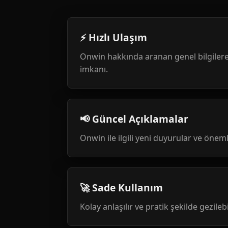
⚡ Hızlı Ulaşım
Onwin hakkında aranan genel bilgilere
imkanı.
📢 Güncel Açıklamalar
Onwin ile ilgili yeni duyurular ve öneml
🚀 Sade Kullanım
Kolay anlaşılır ve pratik şekilde gezileb