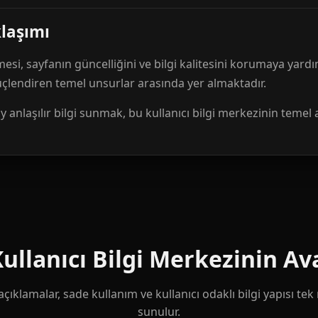
klaşımı
mesi, sayfanın güncelliğini ve bilgi kalitesini korumaya yardı
güçlendiren temel unsurlar arasında yer almaktadır.
anlaşılır bilgi sunmak, bu kullanıcı bilgi merkezinin temel 
llanıcı Bilgi Merkezinin Ava
çıklamalar, sade kullanım ve kullanıcı odaklı bilgi yapısı te
sunulur.