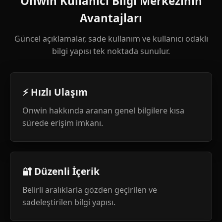
Onwin Kullanıcı Bilgi Merkezinin
Avantajları
Güncel açıklamalar, sade kullanım ve kullanıcı odaklı
bilgi yapısı tek noktada sunulur.
⚡ Hızlı Ulaşım
Onwin hakkında aranan genel bilgilere kısa
sürede erişim imkanı.
🔐 Düzenli İçerik
Belirli aralıklarla gözden geçirilen ve
sadeleştirilen bilgi yapısı.