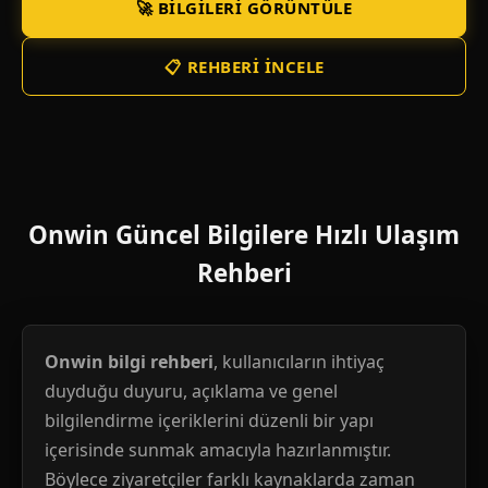
🚀 BILGILERI GÖRÜNTÜLE
📋 REHBERI İNCELE
Onwin Güncel Bilgilere Hızlı Ulaşım
Rehberi
Onwin bilgi rehberi
, kullanıcıların ihtiyaç
duyduğu duyuru, açıklama ve genel
bilgilendirme içeriklerini düzenli bir yapı
içerisinde sunmak amacıyla hazırlanmıştır.
Böylece ziyaretçiler farklı kaynaklarda zaman