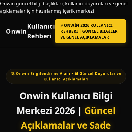
Onwin güncel bilgi başlıkları, kullanıcı duyuruları ve genel
açıklamalar için hazırlanmış içerik merkezi
Kullanıcı
⚡ ONWIN 2026 KULLANICI
Onwin
REHBERI | GÜNCEL BILGILER
Rehberi
VE GENEL AÇIKLAMALAR
🚀 Onwin Bilgilendirme Alanı • 🔐 Güncel Duyurular ve
Kullanıcı Açıklamaları
Onwin Kullanıcı Bilgi
Merkezi 2026 |
Güncel
Açıklamalar ve Sade