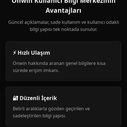
Onwin Kullanıcı Bilgi Merkezinin
Avantajları
Güncel açıklamalar, sade kullanım ve kullanıcı odaklı
bilgi yapısı tek noktada sunulur.
⚡ Hızlı Ulaşım
Onwin hakkında aranan genel bilgilere kısa
sürede erişim imkanı.
🔐 Düzenli İçerik
Belirli aralıklarla gözden geçirilen ve
sadeleştirilen bilgi yapısı.