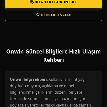
🚀 BILGILERI GÖRÜNTÜLE
📋 REHBERI İNCELE
Onwin Güncel Bilgilere Hızlı Ulaşım
Rehberi
Onwin bilgi rehberi
, kullanıcıların ihtiyaç
duyduğu duyuru, açıklama ve genel
bilgilendirme içeriklerini düzenli bir yapı
içerisinde sunmak amacıyla hazırlanmıştır.
Böylece ziyaretçiler farklı kaynaklarda zaman