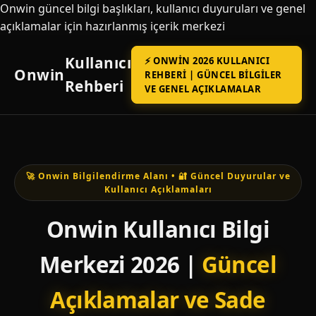
Onwin güncel bilgi başlıkları, kullanıcı duyuruları ve genel
açıklamalar için hazırlanmış içerik merkezi
Kullanıcı
⚡ ONWIN 2026 KULLANICI
Onwin
REHBERI | GÜNCEL BILGILER
Rehberi
VE GENEL AÇIKLAMALAR
🚀 Onwin Bilgilendirme Alanı • 🔐 Güncel Duyurular ve
Kullanıcı Açıklamaları
Onwin Kullanıcı Bilgi
Merkezi 2026 |
Güncel
Açıklamalar ve Sade