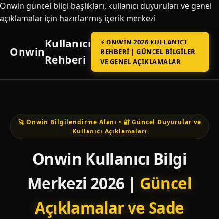
Onwin güncel bilgi başlıkları, kullanıcı duyuruları ve genel
açıklamalar için hazırlanmış içerik merkezi
Kullanıcı
⚡ ONWIN 2026 KULLANICI
Onwin
REHBERI | GÜNCEL BILGILER
Rehberi
VE GENEL AÇIKLAMALAR
🚀 Onwin Bilgilendirme Alanı • 🔐 Güncel Duyurular ve
Kullanıcı Açıklamaları
Onwin Kullanıcı Bilgi
Merkezi 2026 |
Güncel
Açıklamalar ve Sade