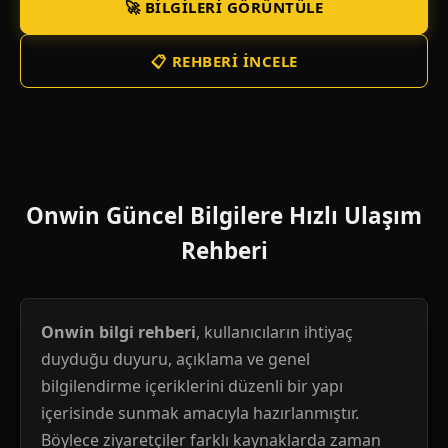
🚀 BILGILERI GÖRÜNTÜLE
📋 REHBERI İNCELE
Onwin Güncel Bilgilere Hızlı Ulaşım
Rehberi
Onwin bilgi rehberi
, kullanıcıların ihtiyaç
duyduğu duyuru, açıklama ve genel
bilgilendirme içeriklerini düzenli bir yapı
içerisinde sunmak amacıyla hazırlanmıştır.
Böylece ziyaretçiler farklı kaynaklarda zaman