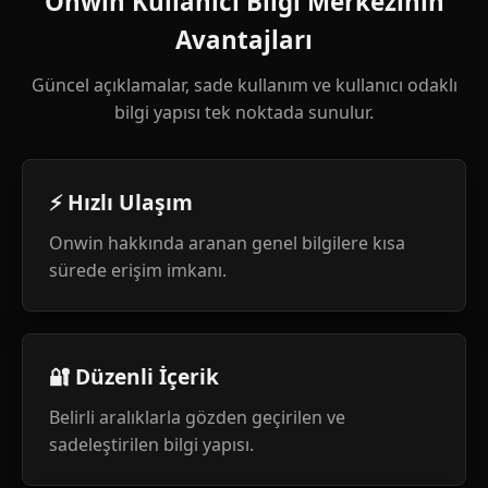
Onwin Kullanıcı Bilgi Merkezinin
Avantajları
Güncel açıklamalar, sade kullanım ve kullanıcı odaklı
bilgi yapısı tek noktada sunulur.
⚡ Hızlı Ulaşım
Onwin hakkında aranan genel bilgilere kısa
sürede erişim imkanı.
🔐 Düzenli İçerik
Belirli aralıklarla gözden geçirilen ve
sadeleştirilen bilgi yapısı.