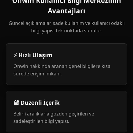
Onwin Kullanıcı Bilgi Merkezinin
Avantajları
Güncel açıklamalar, sade kullanım ve kullanıcı odaklı
bilgi yapısı tek noktada sunulur.
⚡ Hızlı Ulaşım
Onwin hakkında aranan genel bilgilere kısa
sürede erişim imkanı.
🔐 Düzenli İçerik
Belirli aralıklarla gözden geçirilen ve
sadeleştirilen bilgi yapısı.