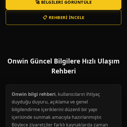
🚀 BILGILERI GÖRÜNTÜLE
📋 REHBERI İNCELE
Onwin Güncel Bilgilere Hızlı Ulaşım
Rehberi
Onwin bilgi rehberi
, kullanıcıların ihtiyaç
duyduğu duyuru, açıklama ve genel
bilgilendirme içeriklerini düzenli bir yapı
içerisinde sunmak amacıyla hazırlanmıştır.
Böylece ziyaretçiler farklı kaynaklarda zaman