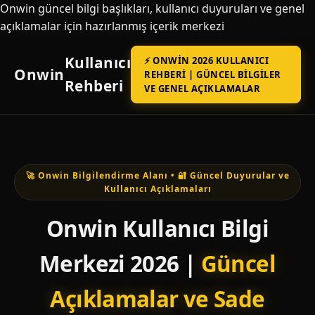
Onwin güncel bilgi başlıkları, kullanıcı duyuruları ve genel
açıklamalar için hazırlanmış içerik merkezi
Kullanıcı
⚡ ONWIN 2026 KULLANICI
Onwin
REHBERI | GÜNCEL BILGILER
Rehberi
VE GENEL AÇIKLAMALAR
🚀 Onwin Bilgilendirme Alanı • 🔐 Güncel Duyurular ve
Kullanıcı Açıklamaları
Onwin Kullanıcı Bilgi
Merkezi 2026 |
Güncel
Açıklamalar ve Sade