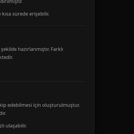
rılmıştır.
 kısa sürede erişebilir.
ekilde hazırlanmıştır. Farklı
tedir.
kip edebilmesi için oluşturulmuştur.
ır.
ı ulaşabilir.