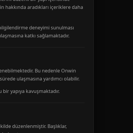
n hakkında aradıkları içeriklere daha
r bilgilendirme deneyimi sunulması
 ulaşmasına katkı sağlamaktadır.
ellenebilmektedir. Bu nedenle Onwin
 sürede ulaşmasına yardımcı olabilir.
tu bir yapıya kavuşmaktadır.
kilde düzenlenmiştir. Başlıklar,