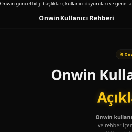
Onwin güncel bilgi başlıkları, kullanıcı duyuruları ve genel 
Onwin
Kullanıcı Rehberi
🚀 Onw
Onwin Kulla
Açık
Onwin kullanıc
ve rehber içer