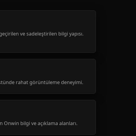
geçirilen ve sadeleştirilen bilgi yapısı.
üstünde rahat görüntüleme deneyimi.
nen Onwin bilgi ve açıklama alanları.