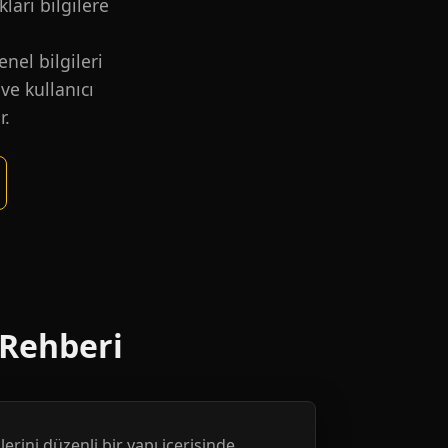
kları bilgilere
nel bilgileri
ve kullanıcı
r.
 Rehberi
erini düzenli bir yapı içerisinde