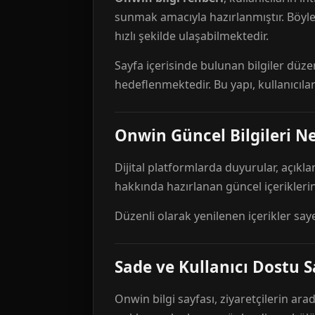
sunmak amacıyla hazırlanmıştır. Böyl
hızlı şekilde ulaşabilmektedir.
Sayfa içerisinde bulunan bilgiler düze
hedeflenmektedir. Bu yapı, kullanıcıla
Onwin Güncel Bilgileri Ne
Dijital platformlarda duyurular, açıkl
hakkında hazırlanan güncel içeriklerin
Düzenli olarak yenilenen içerikler say
Sade ve Kullanıcı Dostu S
Onwin bilgi sayfası, ziyaretçilerin arad