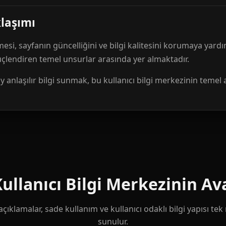
klaşımı
mesi, sayfanın güncelliğini ve bilgi kalitesini korumaya yardı
güçlendiren temel unsurlar arasında yer almaktadır.
anlaşılır bilgi sunmak, bu kullanıcı bilgi merkezinin temel 
llanıcı Bilgi Merkezinin Ava
çıklamalar, sade kullanım ve kullanıcı odaklı bilgi yapısı te
sunulur.