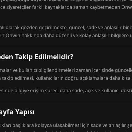
ece ziyaretçiler farklı kaynaklarda zaman kaybetmeden Onwi
nli olarak gözden geçirilmekte, güncel, sade ve anlaşılır bi
rın Onwin hakkında daha düzenli ve kolay anlaşılır bilgilere
den Takip Edilmelidir?
amalar ve kullanıcı bilgilendirmeleri zaman içerisinde günc
 takip edilmesi, kullanıcıların doğru açıklamalara daha kısa
esinde bilgiye erişim süreci daha sade, açık ve kullanıcı dos
ayfa Yapısı
ıkları başlıklara kolayca ulaşabilmesi için sade ve anlaşılır şe