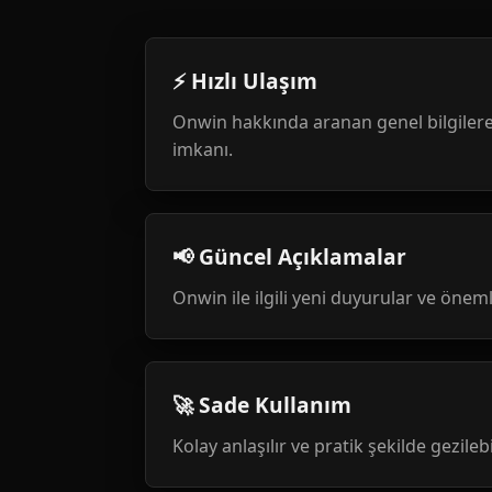
⚡ Hızlı Ulaşım
Onwin hakkında aranan genel bilgilere
imkanı.
📢 Güncel Açıklamalar
Onwin ile ilgili yeni duyurular ve öneml
🚀 Sade Kullanım
Kolay anlaşılır ve pratik şekilde gezileb