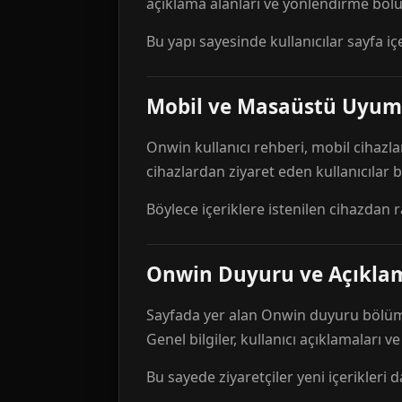
açıklama alanları ve yönlendirme bölü
Bu yapı sayesinde kullanıcılar sayfa içe
Mobil ve Masaüstü Uyum
Onwin kullanıcı rehberi, mobil cihazla
cihazlardan ziyaret eden kullanıcılar
Böylece içeriklere istenilen cihazdan 
Onwin Duyuru ve Açıkl
Sayfada yer alan Onwin duyuru bölümü,
Genel bilgiler, kullanıcı açıklamaları v
Bu sayede ziyaretçiler yeni içerikleri d