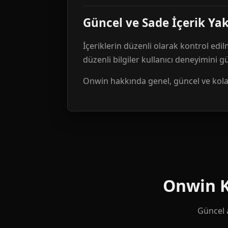
Güncel ve Sade İçerik Ya
İçeriklerin düzenli olarak kontrol edil
düzenli bilgiler kullanıcı deneyimini 
Onwin hakkında genel, güncel ve kolay 
Onwin Ku
Güncel a