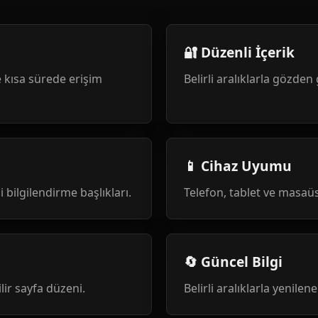
🔐 Düzenli İçerik
 kısa sürede erişim
Belirli aralıklarla gözden 
📱 Cihaz Uyumu
i bilgilendirme başlıkları.
Telefon, tablet ve masa
🔄 Güncel Bilgi
ilir sayfa düzeni.
Belirli aralıklarla yenile