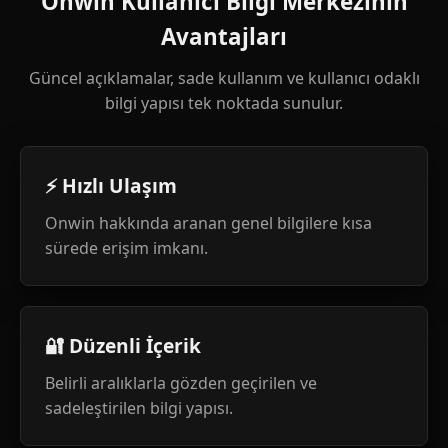
Onwin Kullanıcı Bilgi Merkezinin
Avantajları
Güncel açıklamalar, sade kullanım ve kullanıcı odaklı
bilgi yapısı tek noktada sunulur.
⚡ Hızlı Ulaşım
Onwin hakkında aranan genel bilgilere kısa
sürede erişim imkanı.
🔐 Düzenli İçerik
Belirli aralıklarla gözden geçirilen ve
sadeleştirilen bilgi yapısı.