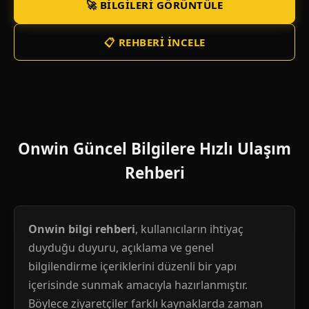
🚀 BILGILERI GÖRÜNTÜLE
📋 REHBERI İNCELE
Onwin Güncel Bilgilere Hızlı Ulaşım
Rehberi
Onwin bilgi rehberi
, kullanıcıların ihtiyaç
duyduğu duyuru, açıklama ve genel
bilgilendirme içeriklerini düzenli bir yapı
içerisinde sunmak amacıyla hazırlanmıştır.
Böylece ziyaretçiler farklı kaynaklarda zaman