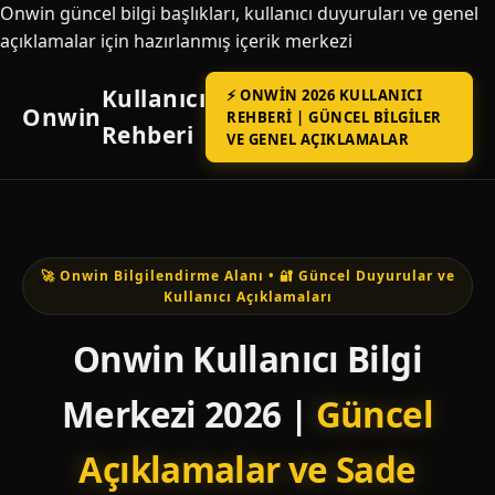
Onwin güncel bilgi başlıkları, kullanıcı duyuruları ve genel
açıklamalar için hazırlanmış içerik merkezi
Kullanıcı
⚡ ONWIN 2026 KULLANICI
Onwin
REHBERI | GÜNCEL BILGILER
Rehberi
VE GENEL AÇIKLAMALAR
🚀 Onwin Bilgilendirme Alanı • 🔐 Güncel Duyurular ve
Kullanıcı Açıklamaları
Onwin Kullanıcı Bilgi
Merkezi 2026 |
Güncel
Açıklamalar ve Sade